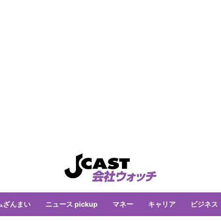
ムざんまい
ニュース pickup
マネー
キャリア
ビジネス