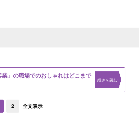
接客業」の職場でのおしゃれはどこまで
続きを読む
2
全文表示