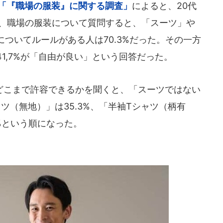
「『職場の服装』に関する調査」
によると、20代
に、職場の服装について質問すると、「スーツ」や
ついてルールがある人は70.3%だった。その一方
1,7%が「自由が良い」という回答だった。
こまで許容できるかを聞くと、「スーツではない
ャツ（無地）」は35.3%、「半袖Tシャツ（柄有
7%という順になった。