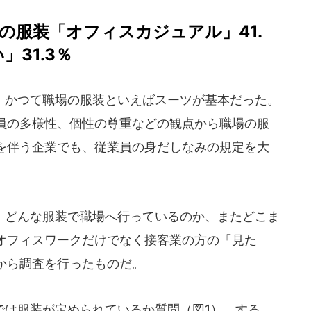
の服装「オフィスカジュアル」41.
31.3％
かつて職場の服装といえばスーツが基本だった。
員の多様性、個性の尊重などの観点から職場の服
を伴う企業でも、従業員の身だしなみの規定を大
。
どんな服装で職場へ行っているのか、またどこま
オフィスワークだけでなく接客業の方の「見た
から調査を行ったものだ。
は服装が定められているか質問（図1）。する