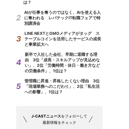
は？
AIが仕事を奪うのではなく、AIを使える人
に奪われる レバテックIT転職フェアで特
別講演会
LINE NEXTとGMOメディアがタッグ ス
テーブルコインを活用したサービスの成長
と事業拡大へ
新卒で入社した会社、早期に退職する理
由 3位「成長・スキルアップが見込めな
い」、2位「労働時間・休日・働き方など
の労働条件」、1位は？
管理職に昇進・昇格したくない理由 3位
「現場業務へのこだわり」、2位「私生活
への影響」、1位は？
J-CASTニュース
をフォローして
最新情報をチェック