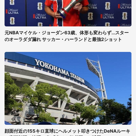
元NBAマイケル・ジョーダン63歳、体形も変わらず...スター
のオーラダダ漏れ サッカー・ハーランドと最強2ショット
顔面付近の155キロ直球にヘルメット叩きつけたDeNAルーキ