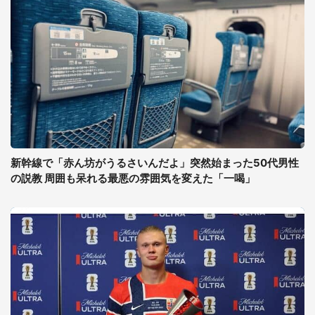
新幹線で「赤ん坊がうるさいんだよ」突然始まった50代男性
の説教 周囲も呆れる最悪の雰囲気を変えた「一喝」