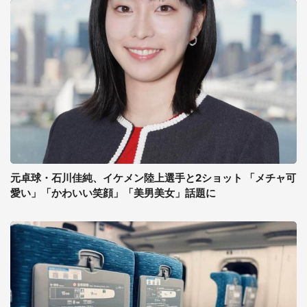
元卓球・石川佳純、イケメン陸上選手と2ショット 「メチャ可
愛い」「かわいい笑顔」「美男美女」話題に