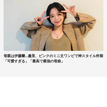
母親は伊藤蘭...趣里、ピンクのミニ丈ワンピで神スタイル炸裂
「可愛すぎる」「最高で最強の母娘」
コンテンツ
関連サイト
最新記事一覧
J-CASTニュース