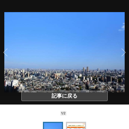
記事に戻る
1/2