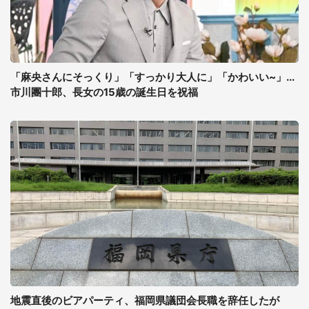
「麻央さんにそっくり」「すっかり大人に」「かわいい~」...
市川團十郎、長女の15歳の誕生日を祝福
地震直後のビアパーティ、福岡県議団会長職を辞任したが