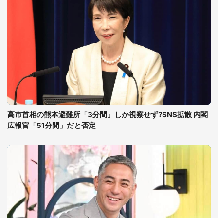
高市首相の熊本避難所「3分間」しか視察せず?SNS拡散 内閣
広報官「51分間」だと否定