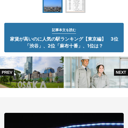
記事本文を読む
家賃が高いのに人気の駅ランキング【東京編】 3位
「渋谷」、2位「麻布十番」、1位は？