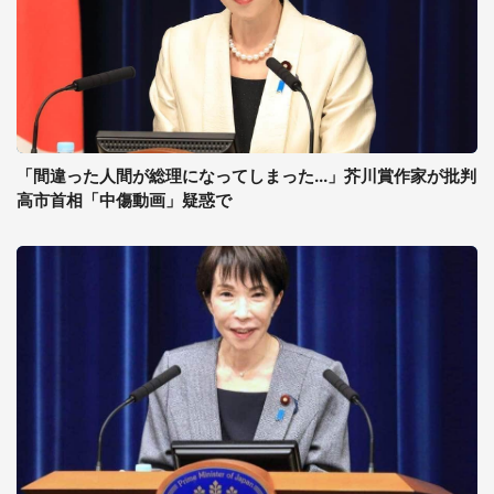
「間違った人間が総理になってしまった...」芥川賞作家が批判
高市首相「中傷動画」疑惑で