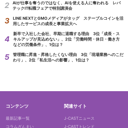
AIが仕事を奪うのではなく、AIを使える人に奪われる レバ
テックIT転職フェアで特別講演会
LINE NEXTとGMOメディアがタッグ ステーブルコインを活
用したサービスの成長と事業拡大へ
新卒で入社した会社、早期に退職する理由 3位「成長・ス
キルアップが見込めない」、2位「労働時間・休日・働き方
などの労働条件」、1位は？
管理職に昇進・昇格したくない理由 3位「現場業務へのこだ
わり」、2位「私生活への影響」、1位は？
コンテンツ
関連サイト
最新記事一覧
J-CASTニュース
コラムざんまい
J-CASTトレンド