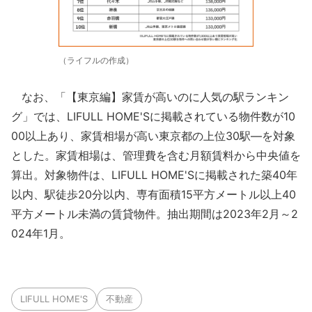
（ライフルの作成）
なお、「【東京編】家賃が高いのに人気の駅ランキン
グ」では、LIFULL HOME'Sに掲載されている物件数が10
00以上あり、家賃相場が高い東京都の上位30駅―を対象
とした。家賃相場は、管理費を含む月額賃料から中央値を
算出。対象物件は、LIFULL HOME'Sに掲載された築40年
以内、駅徒歩20分以内、専有面積15平方メートル以上40
平方メートル未満の賃貸物件。抽出期間は2023年2月～2
024年1月。
LIFULL HOME'S
不動産