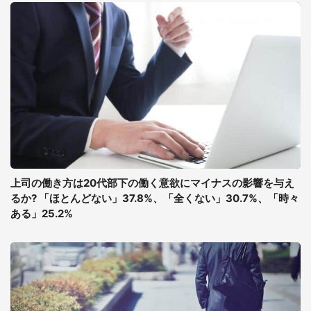
上司の働き方は20代部下の働く意欲にマイナスの影響を与え
るか? 「ほとんどない」37.8%、「全くない」30.7%、「時々
ある」25.2%