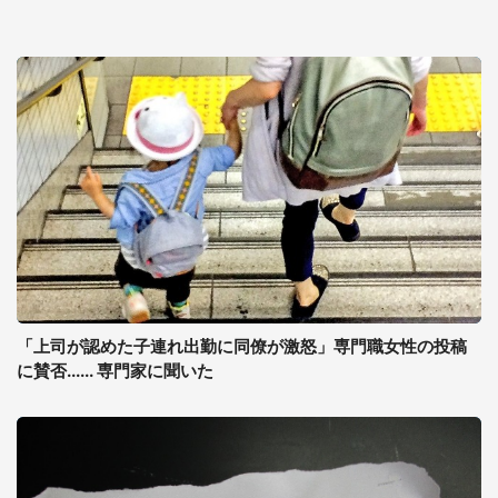
「上司が認めた子連れ出勤に同僚が激怒」専門職女性の投稿
に賛否...... 専門家に聞いた