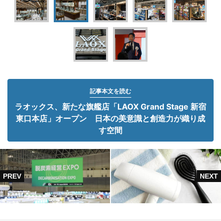
記事本文を読む
ラオックス、新たな旗艦店「LAOX Grand Stage 新宿
東口本店」オープン 日本の美意識と創造力が織り成
す空間