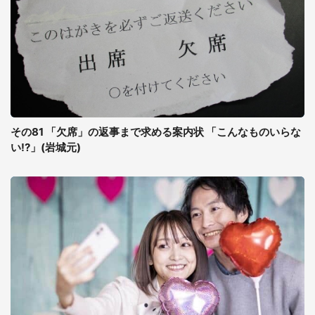
その81 「欠席」の返事まで求める案内状 「こんなものいらな
い!?」(岩城元)