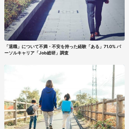
「退職」について不満・不安を持った経験「ある」71.0% パ
ーソルキャリア「Job総研」調査