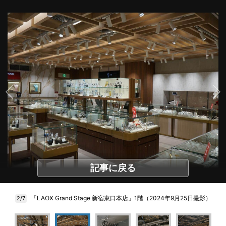
記事に戻る
「LAOX Grand Stage 新宿東口本店」1階（2024年9月25日撮影）
2/7