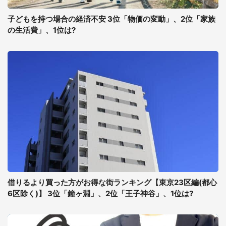
子どもを持つ場合の経済不安 3位「物価の変動」、2位「家族
の生活費」、1位は?
借りるより買った方がお得な街ランキング【東京23区編(都心
6区除く)】 3位「鐘ヶ淵」、2位「王子神谷」、1位は?