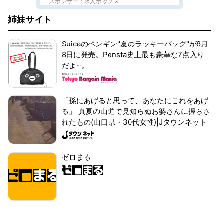
スポンサー：求人ボックス
姉妹サイト
Suicaのペンギン"夏のラッキーバッグ"が8月
8日に発売。Pensta史上最も豪華な7点入り
だよ~。
「孫にあげると思って、あなたにこれをあげ
る」 真夏の山道で見知らぬお婆さんに握らさ
れたもの(山口県・30代女性)|Jタウンネット
ゼロまる