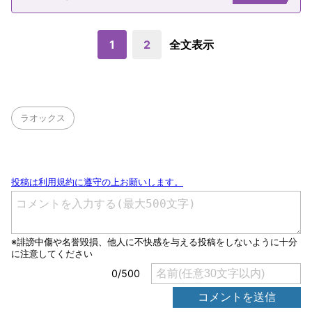
1
2
全文表示
ラオックス