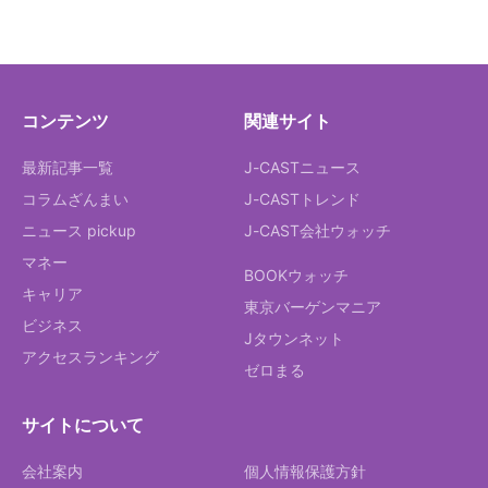
コンテンツ
関連サイト
最新記事一覧
J-CASTニュース
コラムざんまい
J-CASTトレンド
ニュース pickup
J-CAST会社ウォッチ
マネー
BOOKウォッチ
キャリア
東京バーゲンマニア
ビジネス
Jタウンネット
アクセスランキング
ゼロまる
サイトについて
会社案内
個人情報保護方針