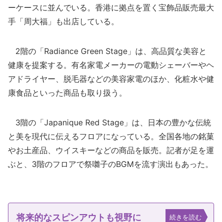
ーケースに並んでいる。香港に拠点を置く宝飾品販売最大
手「周大福」も出店している。
2階の「Radiance Green Stage」は、高品質な美容と
健康を提案する。有名家電メーカーの電動シェーバーやヘ
アドライヤー、脱毛器などの美容家電のほか、化粧水や健
康食品といった商品も取り扱う。
3階の「Japanique Red Stage」は、日本の豊かな伝統
と美を現代に伝えるフロアになっている。全国各地の銘菓
やお土産品、ウイスキーなどの商品を販売。記者が足を運
ぶと、3階のフロアで祭囃子のBGMを流す演出もあった。
将来的なスピンアウトも視野に
続きを読む