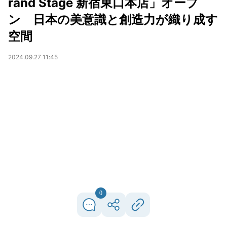
rand Stage 新宿東口本店」オープ
ン 日本の美意識と創造力が織り成す
空間
2024.09.27 11:45
0