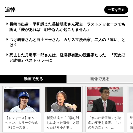
追悼
一覧を見る
長崎市出身・平和訴えた美輪明宏さん死去 ラストメッセージでも
訴え「愛があれば 戦争なんか起こりません」
つげ義春さんと白土三平さん カリスマ漫画家、二人の「違い」と
は？
死去した丹羽宇一郎さんは、経済界有数の読書家だった 『死ぬほ
ど読書』ベストセラーに
動画で見る
画像で見る
【ドジャース】キム・
新党結成で「「騙し討
「れいわ新選組」が党
登
ヘソン、大リーグ公式
ちにあった気分」と怒
名の変更を発表、「い
女
「PSロースタ...
ったひろゆき妻...
のちの党」へ ...
発