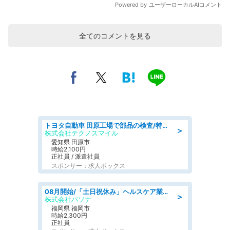
全てのコメントを見る
トヨタ自動車 田原工場で部品の検査/特典168万/tutumi
＞
株式会社テクノスマイル
愛知県 田原市
時給2,100円
正社員 / 派遣社員
スポンサー：求人ボックス
08月開始/「土日祝休み」ヘルスケア業界の産業保健師/高時給/未経験OK/要資格:保健師、正看護師
＞
株式会社パソナ
福岡県 福岡市
時給2,300円
正社員