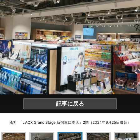
記事に戻る
「LAOX Grand Stage 新宿東口本店」2階（2024年9月25日撮影）
4/7