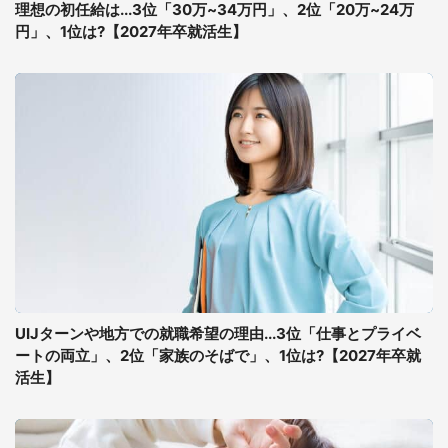
理想の初任給は...3位「30万~34万円」、2位「20万~24万
円」、1位は?【2027年卒就活生】
UIJターンや地方での就職希望の理由...3位「仕事とプライベ
ートの両立」、2位「家族のそばで」、1位は?【2027年卒就
活生】