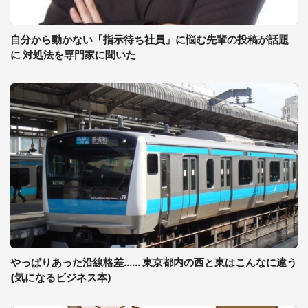
自分から動かない「指示待ち社員」に悩む先輩の投稿が話題
に 対処法を専門家に聞いた
やっぱりあった沿線格差...... 東京都内の西と東はこんなに違う
(気になるビジネス本)