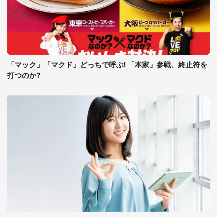
「マック」「マクド」どっちで呼ぶ! 「本家」参戦、終止符を
打つのか?