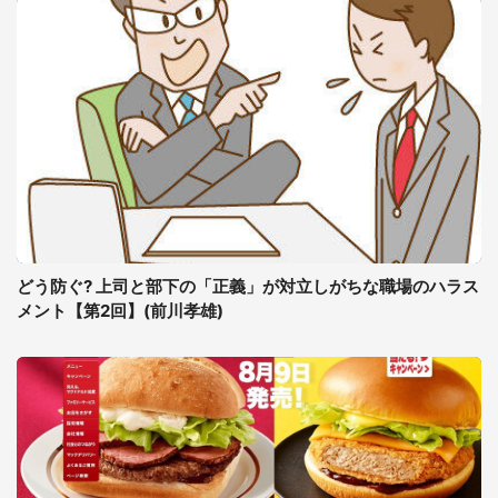
どう防ぐ? 上司と部下の「正義」が対立しがちな職場のハラス
メント【第2回】(前川孝雄)