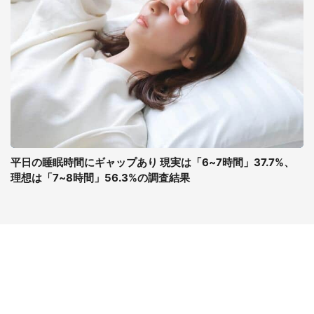
平日の睡眠時間にギャップあり 現実は「6~7時間」37.7%、
理想は「7~8時間」56.3%の調査結果
コンテンツ
関連サイト
最新記事一覧
J-CASTニュース