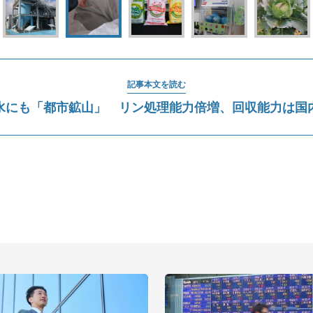
記事本文を読む
水にも「都市鉱山」 リン処理能力倍増、回収能力は国