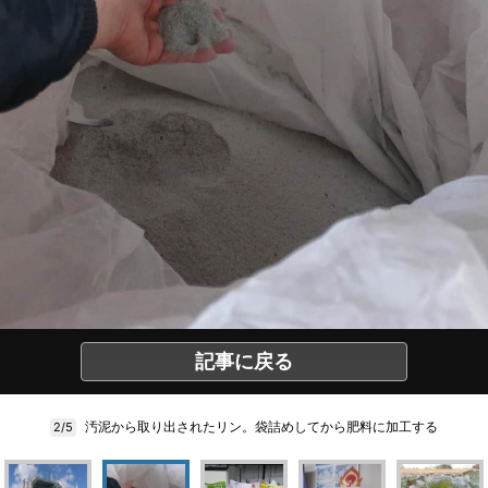
記事に戻る
汚泥から取り出されたリン。袋詰めしてから肥料に加工する
2/5