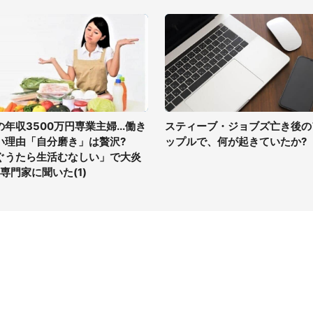
の年収3500万円専業主婦...働き
スティーブ・ジョブズ亡き後の
い理由「自分磨き」は贅沢?
ップルで、何が起きていたか?
ぐうたら生活むなしい」で大炎
 専門家に聞いた(1)
イト
サイトについて