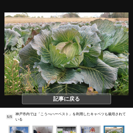
記事に戻る
神戸市内では「こうべハーベスト」を利用したキャベツも栽培されて
5/5
いる