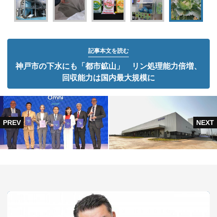
記事本文を読む
神戸市の下水にも「都市鉱山」 リン処理能力倍増、
回収能力は国内最大規模に