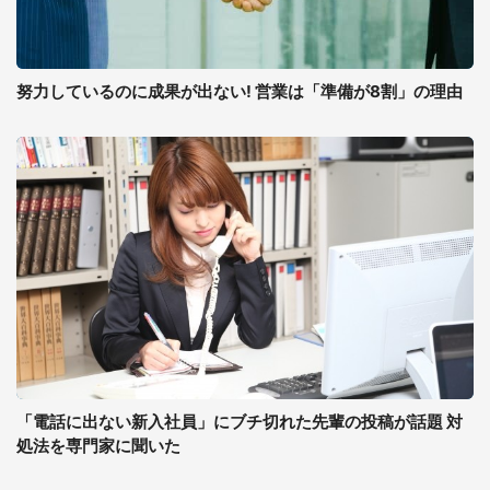
努力しているのに成果が出ない! 営業は「準備が8割」の理由
「電話に出ない新入社員」にブチ切れた先輩の投稿が話題 対
処法を専門家に聞いた