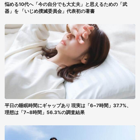
悩める10代へ「今の自分でも大丈夫」と思えるための「武
器」を 「いじめ撲滅委員会」代表初の著書
平日の睡眠時間にギャップあり 現実は「6~7時間」37.7%、
理想は「7~8時間」56.3%の調査結果