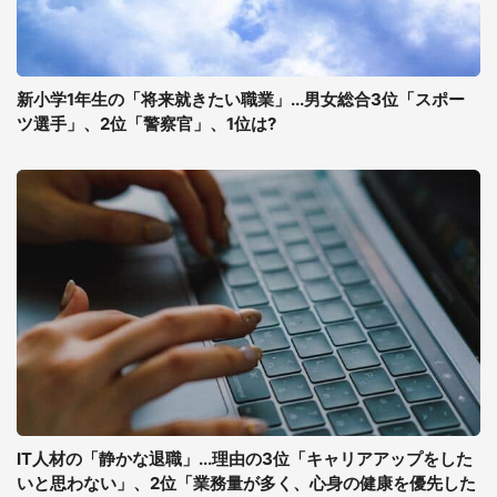
新小学1年生の「将来就きたい職業」...男女総合3位「スポー
ツ選手」、2位「警察官」、1位は?
IT人材の「静かな退職」...理由の3位「キャリアアップをした
いと思わない」、2位「業務量が多く、心身の健康を優先した