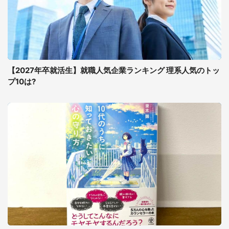
【2027年卒就活生】就職人気企業ランキング 理系人気のトッ
プ10は?