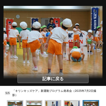
記事に戻る
「キリンキッズケア」新運動プログラム発表会（2025年7月2日撮
5/5
影）