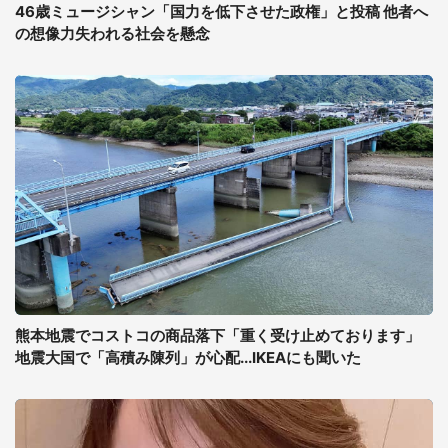
46歳ミュージシャン「国力を低下させた政権」と投稿 他者へ
の想像力失われる社会を懸念
熊本地震でコストコの商品落下「重く受け止めております」
地震大国で「高積み陳列」が心配...IKEAにも聞いた