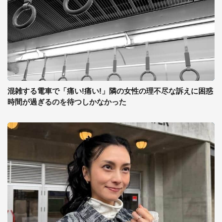
混雑する電車で「痛い!痛い!」隣の女性の理不尽な訴えに困惑
時間が過ぎるのを待つしかなかった