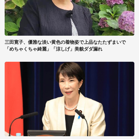
三田寛子、優雅な淡い黄色の着物姿で上品なたたずまいで
「めちゃくちゃ綺麗」「涼しげ」美貌ダダ漏れ