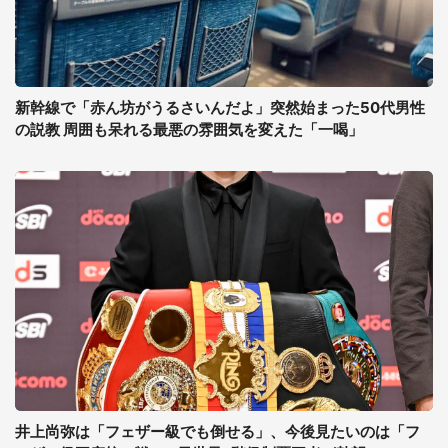
新幹線で「赤ん坊がうるさいんだよ」突然始まった50代男性
の説教 周囲も呆れる最悪の雰囲気を変えた「一喝」
井上尚弥は「フェザー級でも倒せる」、今後見たいのは「フ