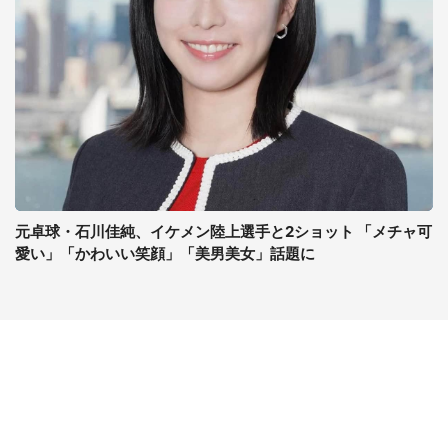
元卓球・石川佳純、イケメン陸上選手と2ショット 「メチャ可
愛い」「かわいい笑顔」「美男美女」話題に
コンテンツ
関連サイト
最新記事一覧
J-CASTニュース