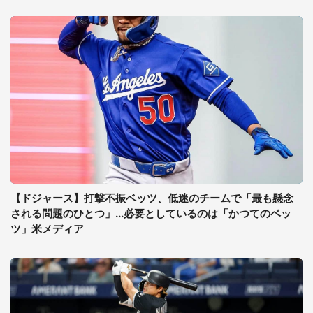
【ドジャース】打撃不振ベッツ、低迷のチームで「最も懸念
される問題のひとつ」...必要としているのは「かつてのベッ
ツ」米メディア