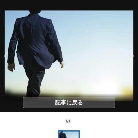
記事に戻る
1/1