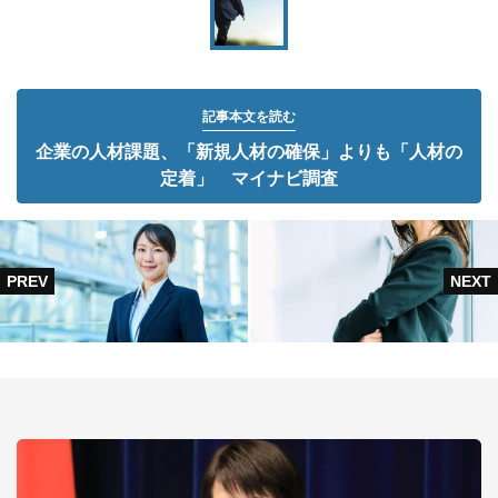
記事本文を読む
企業の人材課題、「新規人材の確保」よりも「人材の
定着」 マイナビ調査