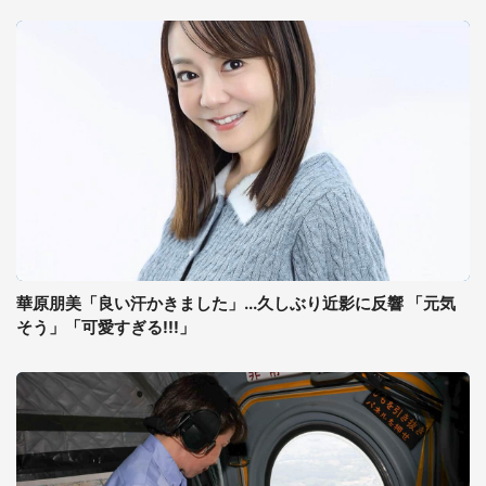
華原朋美「良い汗かきました」...久しぶり近影に反響 「元気
そう」「可愛すぎる!!!」