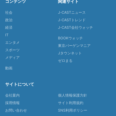
コンテンツ
関連サイト
社会
J-CASTニュース
政治
J-CASTトレンド
経済
J-CAST会社ウォッチ
IT
BOOKウォッチ
エンタメ
東京バーゲンマニア
スポーツ
Jタウンネット
メディア
ゼロまる
動画
サイトについて
会社案内
個人情報保護方針
採用情報
サイト利用規約
お問い合わせ
SNS利用ポリシー