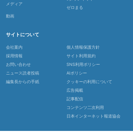
メディア
ゼロまる
動画
サイトについて
会社案内
個人情報保護方針
採用情報
サイト利用規約
お問い合わせ
SNS利用ポリシー
ニュース読者投稿
AIポリシー
編集長からの手紙
クッキーの利用について
広告掲載
記事配信
コンテンツ二次利用
日本インターネット報道協会