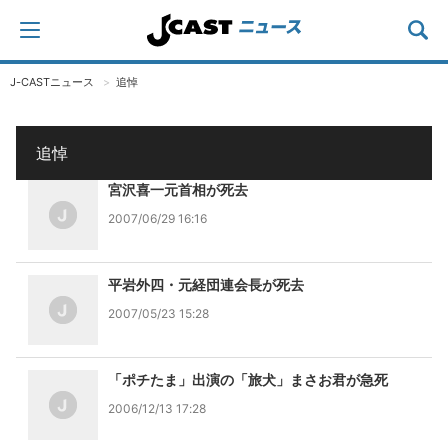
J-CASTニュース
追悼
追悼
宮沢喜一元首相が死去
2007/06/29 16:16
平岩外四・元経団連会長が死去
2007/05/23 15:28
「ポチたま」出演の「旅犬」まさお君が急死
2006/12/13 17:28