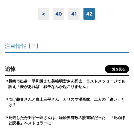
<
40
41
42
注目情報
PR
追悼
一覧を見る
長崎市出身・平和訴えた美輪明宏さん死去 ラストメッセージでも
訴え「愛があれば 戦争なんか起こりません」
つげ義春さんと白土三平さん カリスマ漫画家、二人の「違い」と
は？
死去した丹羽宇一郎さんは、経済界有数の読書家だった 『死ぬほ
ど読書』ベストセラーに