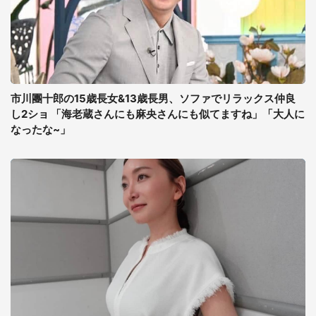
市川團十郎の15歳長女&13歳長男、ソファでリラックス仲良
し2ショ 「海老蔵さんにも麻央さんにも似てますね」「大人に
なったな~」