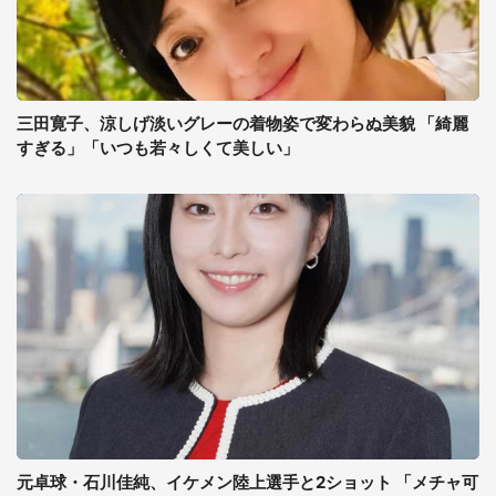
三田寛子、涼しげ淡いグレーの着物姿で変わらぬ美貌 「綺麗
すぎる」「いつも若々しくて美しい」
元卓球・石川佳純、イケメン陸上選手と2ショット 「メチャ可