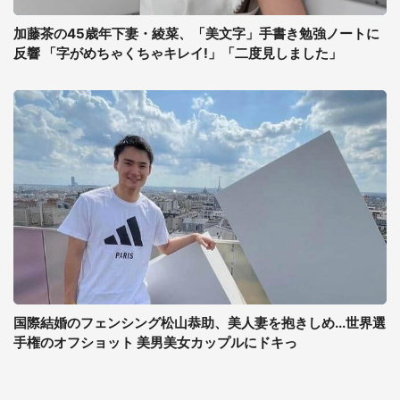
加藤茶の45歳年下妻・綾菜、「美文字」手書き勉強ノートに
反響 「字がめちゃくちゃキレイ!」「二度見しました」
国際結婚のフェンシング松山恭助、美人妻を抱きしめ...世界選
手権のオフショット 美男美女カップルにドキっ