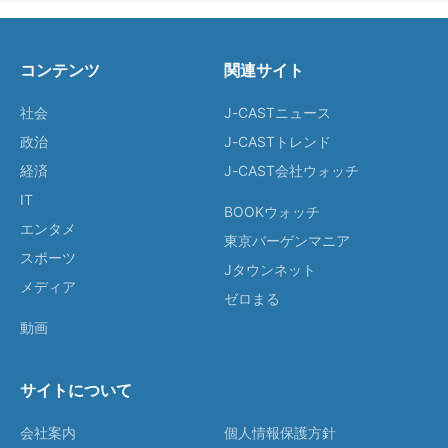
コンテンツ
関連サイト
社会
J-CASTニュース
政治
J-CASTトレンド
経済
J-CAST会社ウォッチ
IT
BOOKウォッチ
エンタメ
東京バーゲンマニア
スポーツ
Jタウンネット
メディア
ゼロまる
動画
サイトについて
会社案内
個人情報保護方針