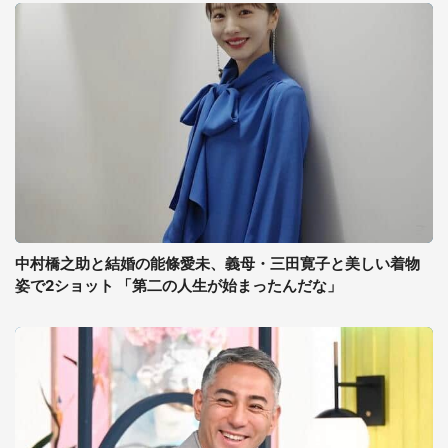
中村橋之助と結婚の能條愛未、義母・三田寛子と美しい着物
姿で2ショット 「第二の人生が始まったんだな」