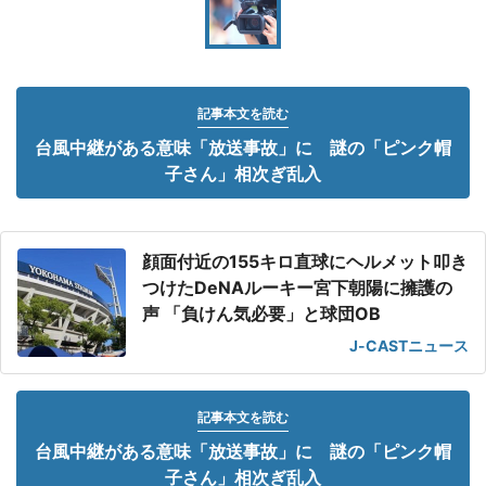
記事本文を読む
台風中継がある意味「放送事故」に 謎の「ピンク帽
子さん」相次ぎ乱入
顔面付近の155キロ直球にヘルメット叩き
つけたDeNAルーキー宮下朝陽に擁護の
声 「負けん気必要」と球団OB
J-CASTニュース
記事本文を読む
台風中継がある意味「放送事故」に 謎の「ピンク帽
子さん」相次ぎ乱入