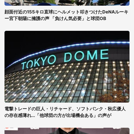
顔面付近の155キロ直球にヘルメット叩きつけたDeNAルーキ
ー宮下朝陽に擁護の声 「負けん気必要」と球団OB
電撃トレードの巨人・リチャード、ソフトバンク・秋広優人
の存在感薄れ...「他球団の方が出場機会ある」の声が