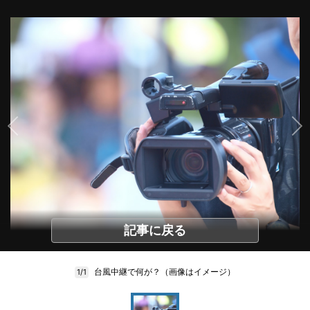
記事に戻る
台風中継で何が？（画像はイメージ）
1/1