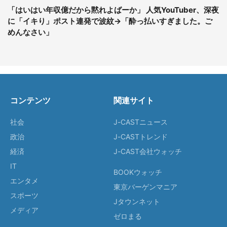
「はいはい年収億だから黙れよばーか」 人気YouTuber、深夜
に「イキり」ポスト連発で波紋→「酔っ払いすぎました。ご
めんなさい」
コンテンツ
関連サイト
社会
J-CASTニュース
政治
J-CASTトレンド
経済
J-CAST会社ウォッチ
IT
BOOKウォッチ
エンタメ
東京バーゲンマニア
スポーツ
Jタウンネット
メディア
ゼロまる