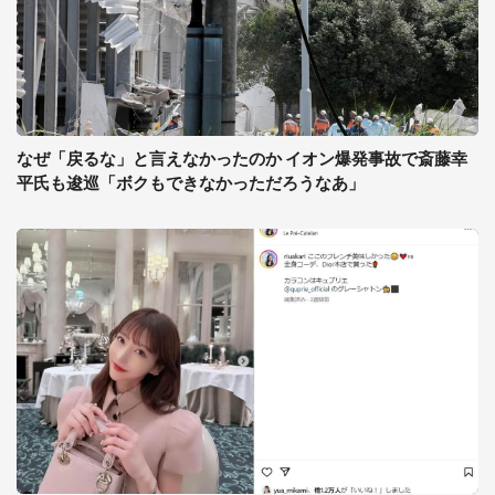
なぜ「戻るな」と言えなかったのか イオン爆発事故で斎藤幸
平氏も逡巡「ボクもできなかっただろうなあ」