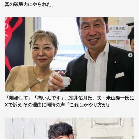
真の破壊力にやられた」
「離婚して」「痛いんです」...室井佑月氏、夫・米山隆一氏に
Xで訴え その理由に同情の声「これしかやり方が」