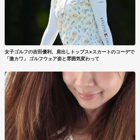
女子ゴルフの吉田優利、肩出しトップス×スカートのコーデで
「激カワ」 ゴルフウェア姿と雰囲気変わって