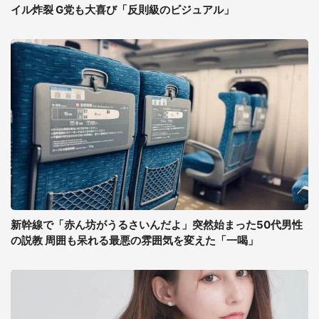
イル炸裂 G党も大喜び「反則級のビジュアル」
新幹線で「赤ん坊がうるさいんだよ」突然始まった50代男性
の説教 周囲も呆れる最悪の雰囲気を変えた「一喝」