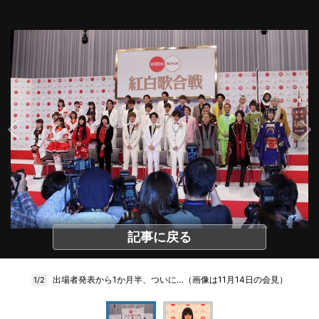
記事に戻る
出場者発表から1か月半、ついに…（画像は11月14日の会見）
1/2