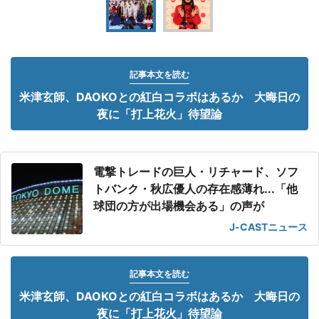
記事本文を読む
米津玄師、DAOKOとの紅白コラボはあるか 大晦日の
夜に「打上花火」待望論
電撃トレードの巨人・リチャード、ソフ
トバンク・秋広優人の存在感薄れ...「他
球団の方が出場機会ある」の声が
J-CASTニュース
記事本文を読む
米津玄師、DAOKOとの紅白コラボはあるか 大晦日の
夜に「打上花火」待望論