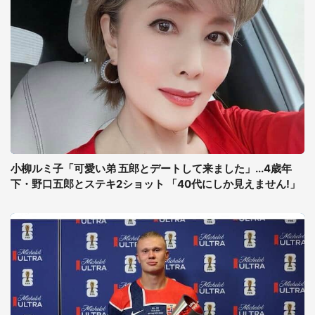
小柳ルミ子「可愛い弟 五郎とデートして来ました」...4歳年
下・野口五郎とステキ2ショット 「40代にしか見えません!」