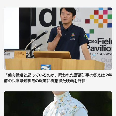
「偏向報道と思っているのか」問われた斎藤知事の答えは 2年
前の兵庫県知事選の報道に着想得た映画を評価