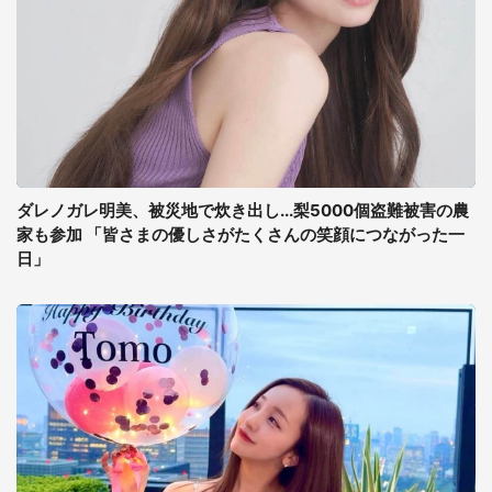
ダレノガレ明美、被災地で炊き出し...梨5000個盗難被害の農
家も参加 「皆さまの優しさがたくさんの笑顔につながった一
日」