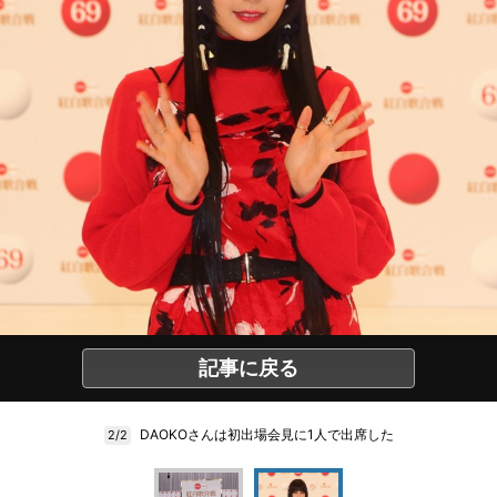
記事に戻る
DAOKOさんは初出場会見に1人で出席した
2/2