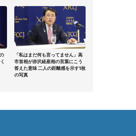
の
「私はまだ何も言ってません」高
全く
市首相が赤沢経産相の言葉にこう
答えた意味 二人の距離感を示す1枚
の写真