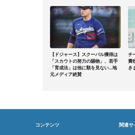
【ドジャース】スクーバル獲得は
チ
「スカウトの努力の賜物」、若手
費
「育成法」は他に類を見ない...地
き
元メディア絶賛
コンテンツ
関連サ