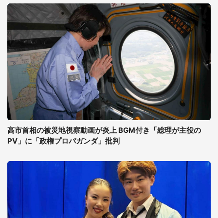
高市首相の被災地視察動画が炎上 BGM付き「総理が主役の
PV」に「政権プロパガンダ」批判