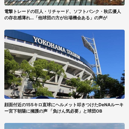
電撃トレードの巨人・リチャード、ソフトバンク・秋広優人
の存在感薄れ...「他球団の方が出場機会ある」の声が
顔面付近の155キロ直球にヘルメット叩きつけたDeNAルーキ
ー宮下朝陽に擁護の声 「負けん気必要」と球団OB