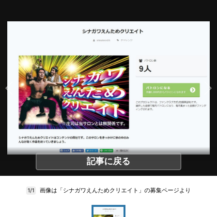
記事に戻る
画像は「シナガワえんためクリエイト」の募集ページより
1/1