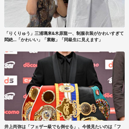
「りくりゅう」三浦璃来&木原龍一、制服衣装がかわいすぎて
悶絶...「かわいい」「素敵」「同級生に見えます」
井上尚弥は「フェザー級でも倒せる」、今後見たいのは「フ