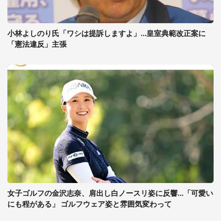
小林よしのり氏「ワシは提訴しますよ」...皇室典範改正案に
「憲法違反」主張
女子ゴルフの金沢志奈、肩出し白ノースリ姿に反響...「可愛い
にも程がある」 ゴルフウェア姿と雰囲気変わって