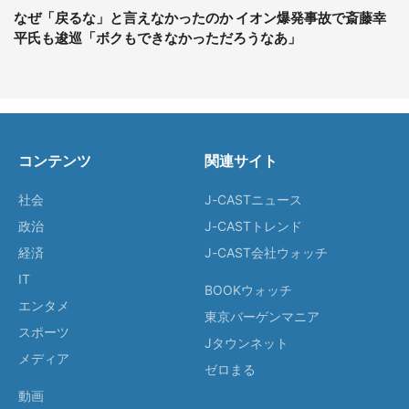
なぜ「戻るな」と言えなかったのか イオン爆発事故で斎藤幸
平氏も逡巡「ボクもできなかっただろうなあ」
コンテンツ
関連サイト
社会
J-CASTニュース
政治
J-CASTトレンド
経済
J-CAST会社ウォッチ
IT
BOOKウォッチ
エンタメ
東京バーゲンマニア
スポーツ
Jタウンネット
メディア
ゼロまる
動画