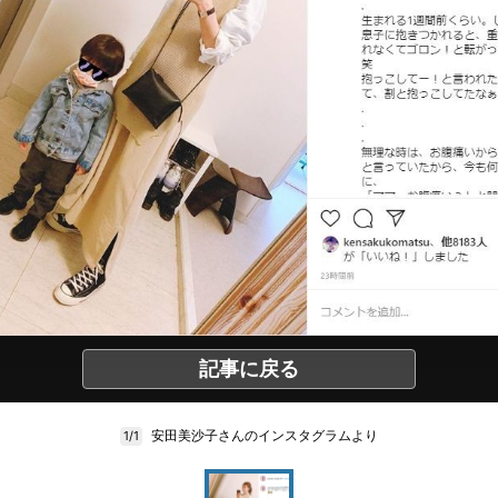
記事に戻る
安田美沙子さんのインスタグラムより
1/1