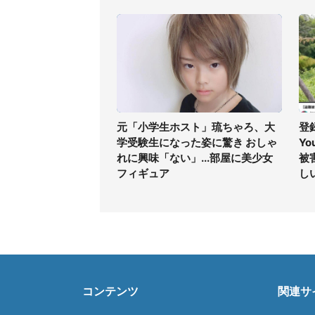
元「小学生ホスト」琉ちゃろ、大
登
学受験生になった姿に驚き おしゃ
Yo
れに興味「ない」...部屋に美少女
被
フィギュア
し
コンテンツ
関連サ