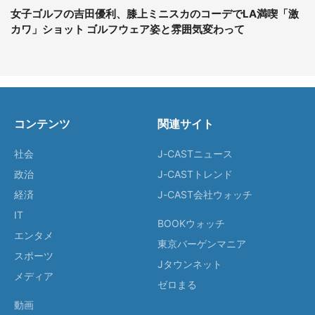
女子ゴルフの吉田優利、膝上ミニスカのコーデでLA満喫「激
カワ」ショット ゴルフウェア姿と雰囲気変わって
コンテンツ
関連サイト
社会
J-CASTニュース
政治
J-CASTトレンド
経済
J-CAST会社ウォッチ
IT
BOOKウォッチ
エンタメ
東京バーゲンマニア
スポーツ
Jタウンネット
メディア
ゼロまる
動画