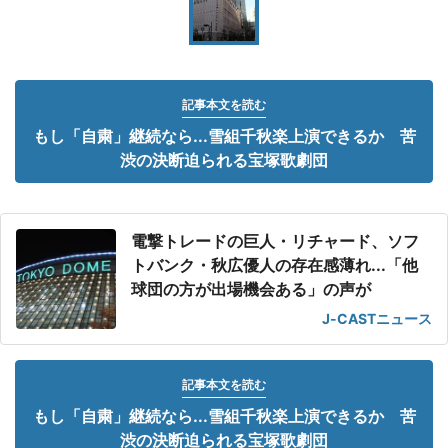
記事本文を読む
もし「自粛」継続なら...雪組千秋楽上演できるか 苦
渋の決断迫られる宝塚歌劇団
電撃トレードの巨人・リチャード、ソフ
トバンク・秋広優人の存在感薄れ...「他
球団の方が出場機会ある」の声が
J-CASTニュース
記事本文を読む
もし「自粛」継続なら...雪組千秋楽上演できるか 苦
渋の決断迫られる宝塚歌劇団