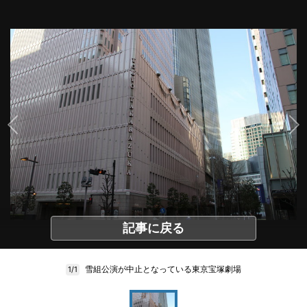
記事に戻る
雪組公演が中止となっている東京宝塚劇場
1/1