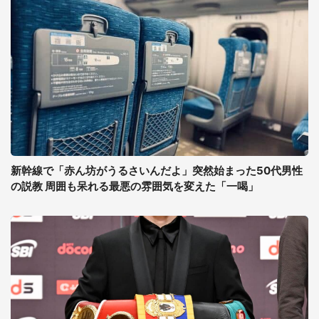
新幹線で「赤ん坊がうるさいんだよ」突然始まった50代男性
の説教 周囲も呆れる最悪の雰囲気を変えた「一喝」