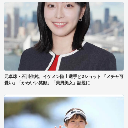
元卓球・石川佳純、イケメン陸上選手と2ショット 「メチャ可
愛い」「かわいい笑顔」「美男美女」話題に