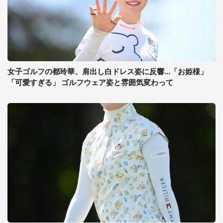
女子ゴルフの都玲華、肩出し白ドレス姿に反響...「お姫様」
「可愛すぎる」 ゴルフウェア姿と雰囲気変わって