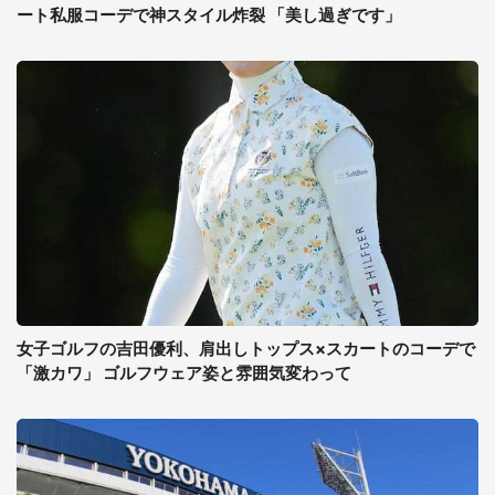
ート私服コーデで神スタイル炸裂 「美し過ぎです」
女子ゴルフの吉田優利、肩出しトップス×スカートのコーデで
「激カワ」 ゴルフウェア姿と雰囲気変わって