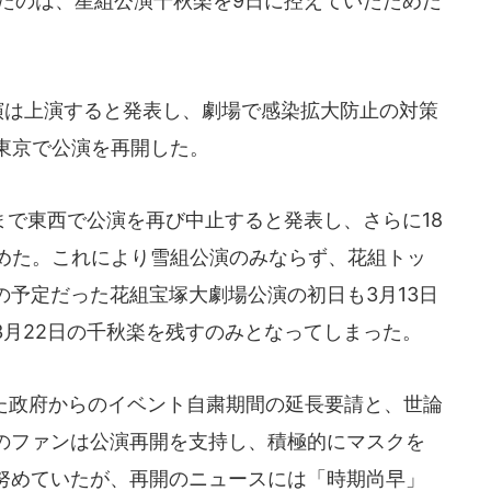
したのは、星組公演千秋楽を9日に控えていたためだ
演は上演すると発表し、劇場で感染拡大防止の対策
東京で公演を再開した。
日まで東西で公演を再び中止すると発表し、さらに18
決めた。これにより雪組公演のみならず、花組トッ
予定だった花組宝塚大劇場公演の初日も3月13日
3月22日の千秋楽を残すのみとなってしまった。
た政府からのイベント自粛期間の延長要請と、世論
のファンは公演再開を支持し、積極的にマスクを
努めていたが、再開のニュースには「時期尚早」