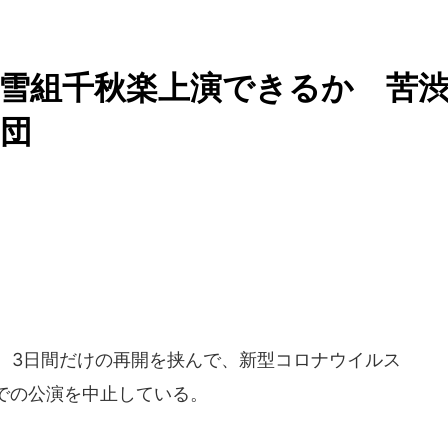
..雪組千秋楽上演できるか 苦
団
降、3日間だけの再開を挟んで、新型コロナウイルス
での公演を中止している。