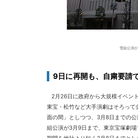
雪組公演が
9日に再開も、自粛要請
2月26日に政府から大規模イベント
東宝・松竹など大手演劇はそろって
面の間」としつつ、3月8日までの
組公演が3月9日まで、東京宝塚劇場