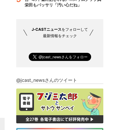
栄田もバッサリ「汚い心だね」
J-CASTニュース
をフォローして
最新情報をチェック
@jcast_newsさんのツイート