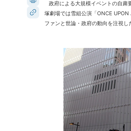
政府による大規模イベントの自粛要
塚劇場では雪組公演「ONCE UPON A
ファンと世論・政府の動向を注視し