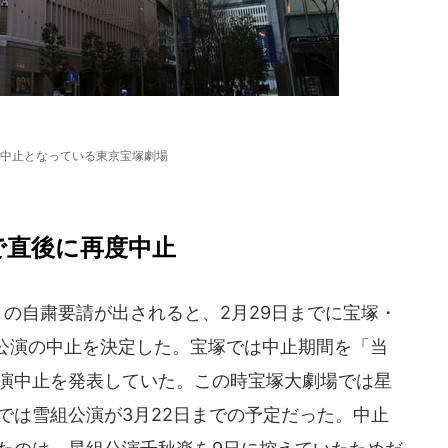
中止となっている東京宝塚劇場
で直後に再度中止
の自粛要請が出されると、2月29日までに宝塚・
公演の中止を決定した。宝塚では中止期間を「当
公演中止を発表していた。この時宝塚大劇場では星
では雪組公演が3月22日までの予定だった。中止