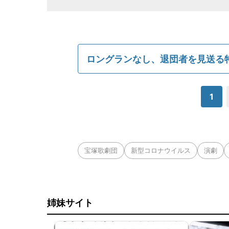
ロングランなし、退団者を見送る
1
宝塚歌劇団
新型コロナウイルス
演劇
姉妹サイト