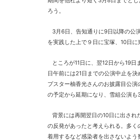
期間を他社より短く3月8日までと
ろう。
3月6日、告知通りに9日以降の公
を実践した上で９日に宝塚、10日に
ところが11日に、翌12日から19
日午前には21日までの公演中止を
プスター柚香光さんのお披露目公演の
の予定から延期になり、雪組公演も
背景には再開翌日の10日に出され
の反発があったと考えられる。多く
着用するなど感染者を出さないよう