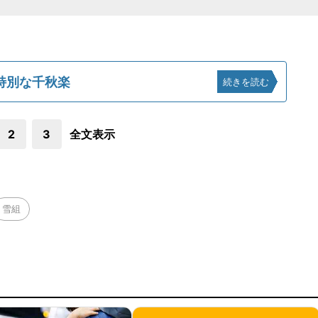
特別な千秋楽
続きを読む
2
3
全文表示
雪組