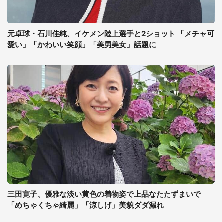
元卓球・石川佳純、イケメン陸上選手と2ショット 「メチャ可
愛い」「かわいい笑顔」「美男美女」話題に
三田寛子、優雅な淡い黄色の着物姿で上品なたたずまいで
「めちゃくちゃ綺麗」「涼しげ」美貌ダダ漏れ