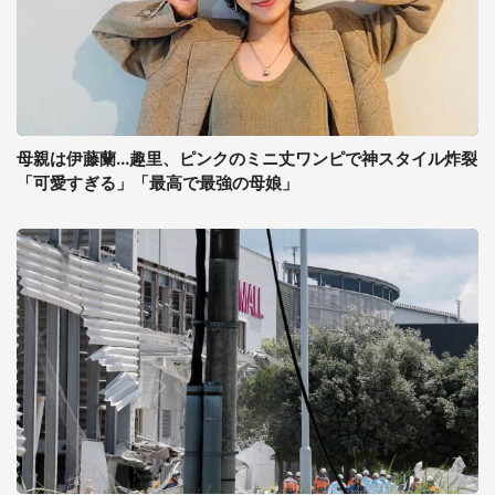
母親は伊藤蘭...趣里、ピンクのミニ丈ワンピで神スタイル炸裂
「可愛すぎる」「最高で最強の母娘」