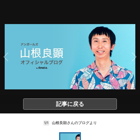
記事に戻る
山根良顕さんのブログより
1/1