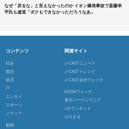
なぜ「戻るな」と言えなかったのか イオン爆発事故で斎藤幸
平氏も逡巡「ボクもできなかっただろうなあ」
コンテンツ
関連サイト
社会
J-CASTニュース
政治
J-CASTトレンド
経済
J-CAST会社ウォッチ
IT
BOOKウォッチ
エンタメ
東京バーゲンマニア
スポーツ
Jタウンネット
メディア
ゼロまる
動画