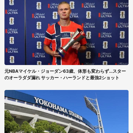
元NBAマイケル・ジョーダン63歳、体形も変わらず...スター
のオーラダダ漏れ サッカー・ハーランドと最強2ショット