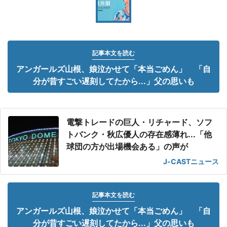
記事本文を読む
アンガールズ山根、娘泣かせて「本当ごめん」 「自
分が昔すごい遅刻してたから...」父の思いも
電撃トレードの巨人・リチャード、ソフ
トバンク・秋広優人の存在感薄れ...「他
球団の方が出場機会ある」の声が
J-CASTニュース
記事本文を読む
アンガールズ山根、娘泣かせて「本当ごめん」 「自
分が昔すごい遅刻してたから...」父の思いも