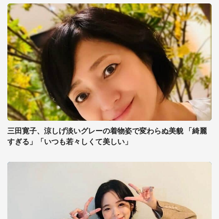
三田寛子、涼しげ淡いグレーの着物姿で変わらぬ美貌 「綺麗
すぎる」「いつも若々しくて美しい」