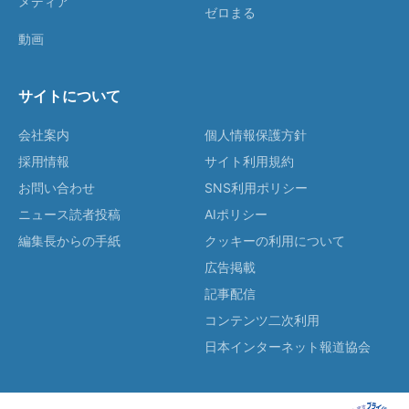
メディア
ゼロまる
動画
サイトについて
会社案内
個人情報保護方針
採用情報
サイト利用規約
お問い合わせ
SNS利用ポリシー
ニュース読者投稿
AIポリシー
編集長からの手紙
クッキーの利用について
広告掲載
記事配信
コンテンツ二次利用
日本インターネット報道協会