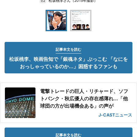
松坂桃李さん（2015年撮影）
1/2
記事本文を読む
松坂桃李、映画告知で「銀魂ネタ」ぶっこむ 「なにを
おっしゃっているのか...」困惑するファンも
電撃トレードの巨人・リチャード、ソフ
トバンク・秋広優人の存在感薄れ...「他
球団の方が出場機会ある」の声が
J-CASTニュース
記事本文を読む