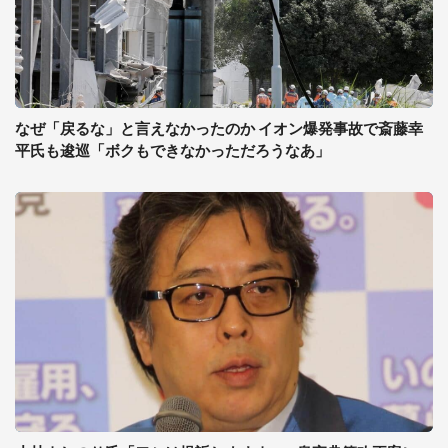
なぜ「戻るな」と言えなかったのか イオン爆発事故で斎藤幸
平氏も逡巡「ボクもできなかっただろうなあ」