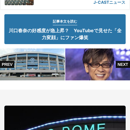
J-CASTニュース
記事本文を読む
川口春奈の好感度が急上昇？ YouTubeで見せた「全
力変顔」にファン爆笑