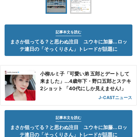
記事本文を読む
まさか狙ってる？と思わぬ注目 ユウキに加藤...ロッ
テ連日の「そっくりさん」トレードが話題に
小柳ルミ子「可愛い弟 五郎とデートして
来ました」...4歳年下・野口五郎とステキ
2ショット 「40代にしか見えません!」
J-CASTニュース
記事本文を読む
まさか狙ってる？と思わぬ注目 ユウキに加藤...ロッ
テ連日の「そっくりさん」トレードが話題に