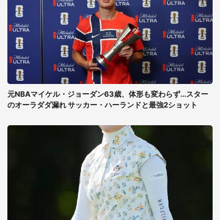
元NBAマイケル・ジョーダン63歳、体形も変わらず...スター
のオーラダダ漏れ サッカー・ハーランドと最強2ショット