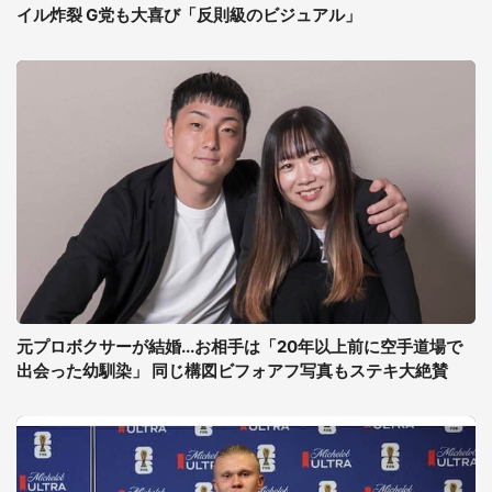
イル炸裂 G党も大喜び「反則級のビジュアル」
元プロボクサーが結婚...お相手は「20年以上前に空手道場で
出会った幼馴染」 同じ構図ビフォアフ写真もステキ大絶賛