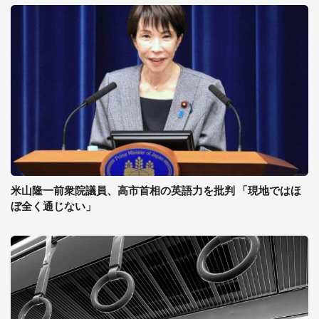
米山隆一前衆院議員、高市首相の英語力を批判 「現地ではほ
ぼ全く通じない」