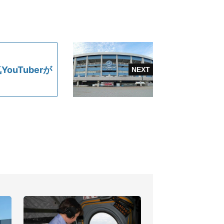
uTuberが