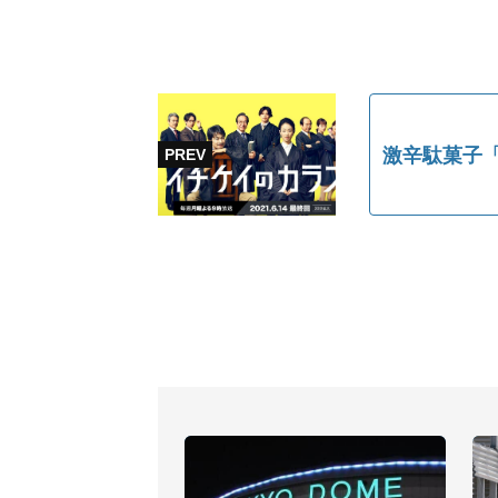
激辛駄菓子「