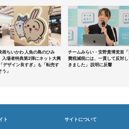
映画ちいかわ 人魚の島のひみ
チームみらい・安野貴博党首「
」入場者特典第2弾にネット大興
費税減税には、一貫して反対し
 「デザイン良すぎ」も「転売す
きました」 説明に反響
そう」
イト
サイトについて