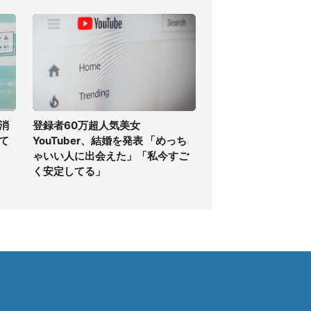
消
登録者60万超人気美女
て
YouTuber、結婚を発表 「めっち
ゃいい人に出会えた」「私今すご
く安定してる」