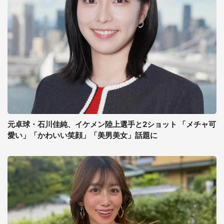
元卓球・石川佳純、イケメン陸上選手と2ショット 「メチャ可
愛い」「かわいい笑顔」「美男美女」話題に