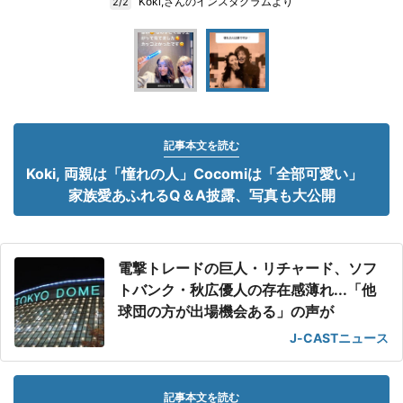
Koki,さんのインスタグラムより
2/2
記事本文を読む
Koki, 両親は「憧れの人」Cocomiは「全部可愛い」
家族愛あふれるQ＆A披露、写真も大公開
電撃トレードの巨人・リチャード、ソフ
トバンク・秋広優人の存在感薄れ...「他
球団の方が出場機会ある」の声が
J-CASTニュース
記事本文を読む