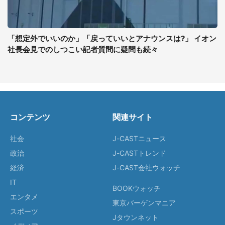
「想定外でいいのか」「戻っていいとアナウンスは?」 イオン
社長会見でのしつこい記者質問に疑問も続々
コンテンツ
関連サイト
社会
J-CASTニュース
政治
J-CASTトレンド
経済
J-CAST会社ウォッチ
IT
BOOKウォッチ
エンタメ
東京バーゲンマニア
スポーツ
Jタウンネット