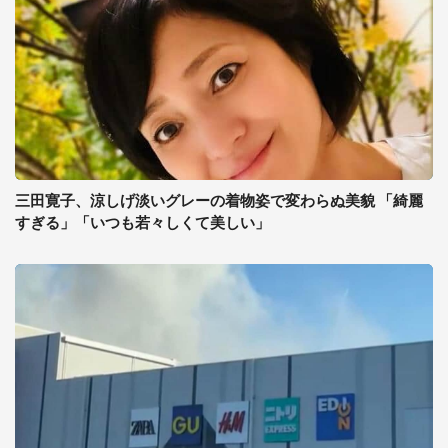
三田寛子、涼しげ淡いグレーの着物姿で変わらぬ美貌 「綺麗
すぎる」「いつも若々しくて美しい」