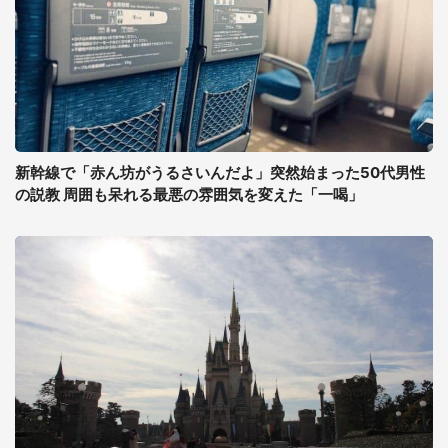
新幹線で「赤ん坊がうるさいんだよ」突然始まった50代男性
の説教 周囲も呆れる最悪の雰囲気を変えた「一喝」