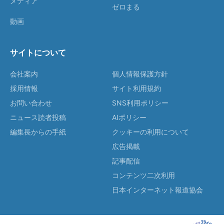
メディア
ゼロまる
動画
サイトについて
会社案内
個人情報保護方針
採用情報
サイト利用規約
お問い合わせ
SNS利用ポリシー
ニュース読者投稿
AIポリシー
編集長からの手紙
クッキーの利用について
広告掲載
記事配信
コンテンツ二次利用
日本インターネット報道協会