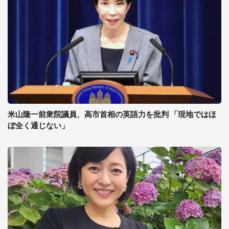
米山隆一前衆院議員、高市首相の英語力を批判 「現地ではほ
ぼ全く通じない」