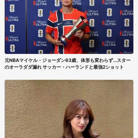
元NBAマイケル・ジョーダン63歳、体形も変わらず...スター
のオーラダダ漏れ サッカー・ハーランドと最強2ショット