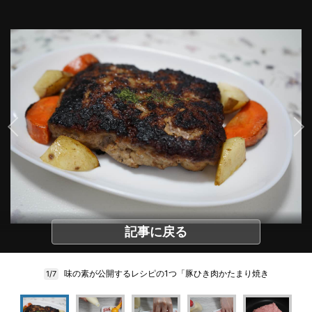
記事に戻る
味の素が公開するレシピの1つ「豚ひき肉かたまり焼き
1/7