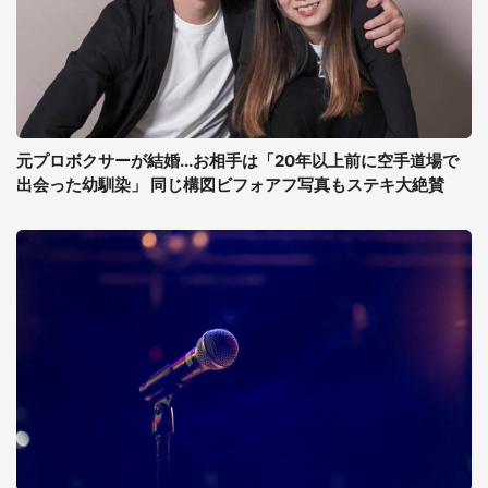
元プロボクサーが結婚...お相手は「20年以上前に空手道場で
出会った幼馴染」 同じ構図ビフォアフ写真もステキ大絶賛