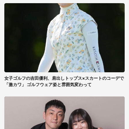
女子ゴルフの吉田優利、肩出しトップス×スカートのコーデで
「激カワ」 ゴルフウェア姿と雰囲気変わって