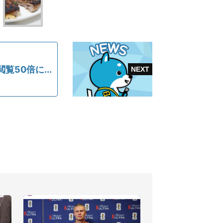
50倍に...