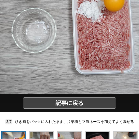
記事に戻る
ひき肉をパックに入れたまま、片栗粉とマヨネーズを加えてよく混ぜる
2/7