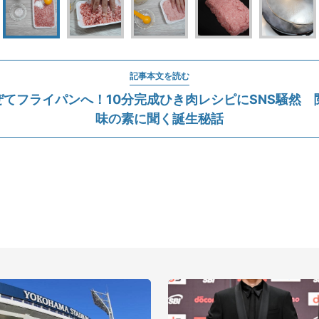
記事本文を読む
てフライパンへ！10分完成ひき肉レシピにSNS騒然 閲覧
味の素に聞く誕生秘話