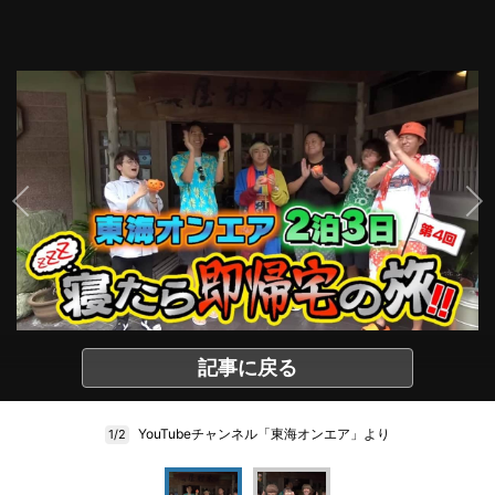
記事に戻る
YouTubeチャンネル「東海オンエア」より
1/2