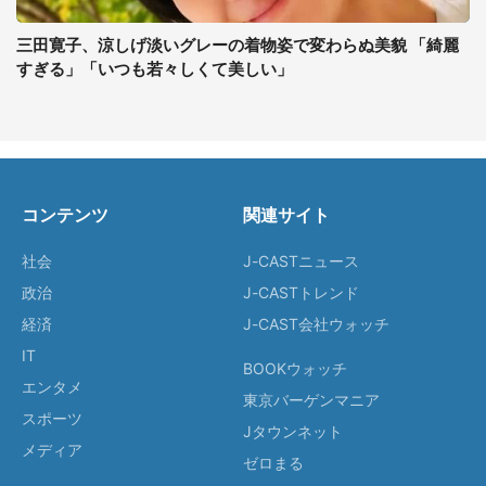
三田寛子、涼しげ淡いグレーの着物姿で変わらぬ美貌 「綺麗
すぎる」「いつも若々しくて美しい」
コンテンツ
関連サイト
社会
J-CASTニュース
政治
J-CASTトレンド
経済
J-CAST会社ウォッチ
IT
BOOKウォッチ
エンタメ
東京バーゲンマニア
スポーツ
Jタウンネット
メディア
ゼロまる