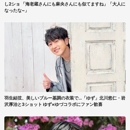
し2ショ 「海老蔵さんにも麻央さんにも似てますね」「大人に
なったな~」
羽生結弦、美しいブルー基調の衣装で...「ゆず」北川悠仁・岩
沢厚治と3ショット ゆず×ゆづコラボにファン歓喜