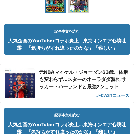
記事本文を読む
人気企画のYouTuberコラボ炎上...東海オンエア心境吐
露 「気持ちがすれ違ったのかな」「難しい」
元NBAマイケル・ジョーダン63歳、体形
も変わらず...スターのオーラダダ漏れ サ
ッカー・ハーランドと最強2ショット
J-CASTニュース
記事本文を読む
人気企画のYouTuberコラボ炎上...東海オンエア心境吐
露 「気持ちがすれ違ったのかな」「難しい」