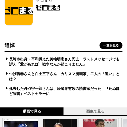
ゼロまる
追悼
一覧を見る
長崎市出身・平和訴えた美輪明宏さん死去 ラストメッセージでも
訴え「愛があれば 戦争なんか起こりません」
つげ義春さんと白土三平さん カリスマ漫画家、二人の「違い」と
は？
死去した丹羽宇一郎さんは、経済界有数の読書家だった 『死ぬほ
ど読書』ベストセラーに
動画で見る
画像で見る