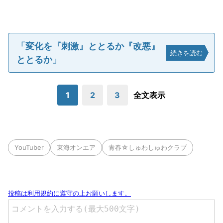
「変化を『刺激』ととるか『改悪』
続きを読む
ととるか」
1
2
3
全文表示
YouTuber
東海オンエア
青春☆しゅわしゅわクラブ