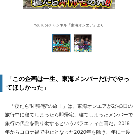
YouTubeチャンネル「東海オンエア」より
「この企画は一生、東海メンバーだけでやっ
てほしかった」
「寝たら"即帰宅"の旅！」は、東海オンエアが2泊3日の
旅行中に寝てしまったら即帰宅、寝てしまったメンバーで
旅行の代金を割り勘するというバラエティ企画だ。2018
年からコロナ禍で中止となった2020年を除き、年に一度