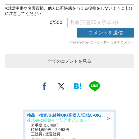
全てのコメントを見る
検品・検査/未経験OK/高収入/日払いOK/交替制/20・30・40代活躍中
＞
株式会社綜合キャリアオプション
岩手県 金ケ崎町
時給1,650円～2,063円
正社員 / 派遣社員