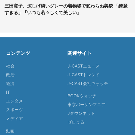
三田寛子、涼しげ淡いグレーの着物姿で変わらぬ美貌 「綺麗
すぎる」「いつも若々しくて美しい」
コンテンツ
関連サイト
社会
J-CASTニュース
政治
J-CASTトレンド
経済
J-CAST会社ウォッチ
IT
BOOKウォッチ
エンタメ
東京バーゲンマニア
スポーツ
Jタウンネット
メディア
ゼロまる
動画