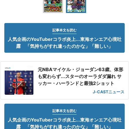
記事本文を読む
人気企画のYouTuberコラボ炎上...東海オンエア心境吐
露 「気持ちがすれ違ったのかな」「難しい」
元NBAマイケル・ジョーダン63歳、体形
も変わらず...スターのオーラダダ漏れ サ
ッカー・ハーランドと最強2ショット
J-CASTニュース
記事本文を読む
人気企画のYouTuberコラボ炎上...東海オンエア心境吐
露 「気持ちがすれ違ったのかな」「難しい」