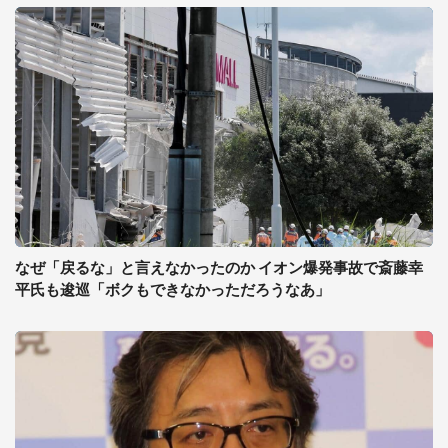
なぜ「戻るな」と言えなかったのか イオン爆発事故で斎藤幸
平氏も逡巡「ボクもできなかっただろうなあ」