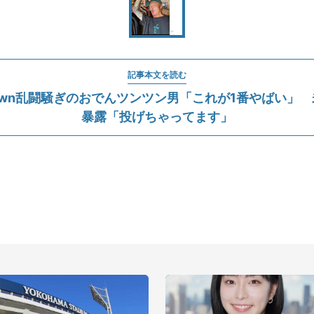
記事本文を読む
ngDown乱闘騒ぎのおでんツンツン男「これが1番やばい」
暴露「投げちゃってます」