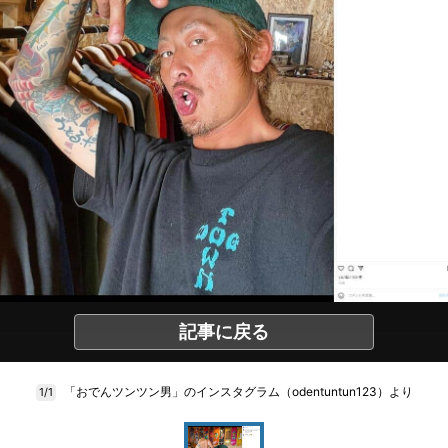
記事に戻る
「おでんツンツン男」のインスタグラム（odentuntun123）より
1/1