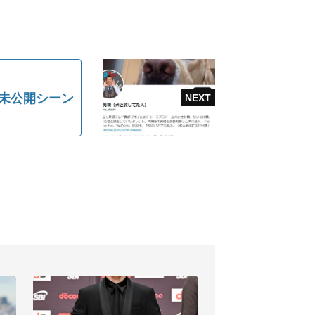
 未公開シーン