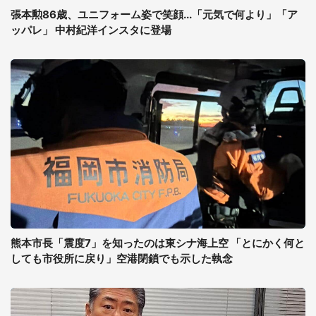
張本勲86歳、ユニフォーム姿で笑顔...「元気で何より」「ア
ッパレ」 中村紀洋インスタに登場
熊本市長「震度7」を知ったのは東シナ海上空 「とにかく何と
しても市役所に戻り」空港閉鎖でも示した執念