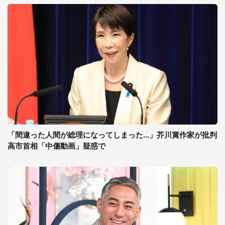
「間違った人間が総理になってしまった...」芥川賞作家が批判
高市首相「中傷動画」疑惑で