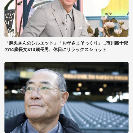
「麻央さんのシルエット」「お母さまそっくり」...市川團十郎
の14歳長女&13歳長男、休日にリラックスショット