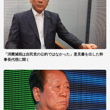
「消費減税は自民党の公約ではなかった」意見書を出した幹
事長代理に聞く