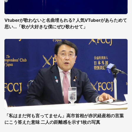
Vtuberが歌わないと名曲埋もれる? 人気VTuberがあらためて
思い...「歌が大好きな僕にぜひ歌わせて」
「私はまだ何も言ってません」高市首相が赤沢経産相の言葉
にこう答えた意味 二人の距離感を示す1枚の写真