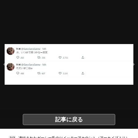
記事に戻る
凍結されたガーシー氏のツイッターアカウント（アーカイブより）
3/3