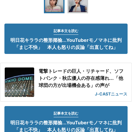
記事本文を読む
明日花キララの整形揶揄...YouTuberモノマネに批判
「まじ不快」 本人も怒りの反論「出直してね」
電撃トレードの巨人・リチャード、ソフ
トバンク・秋広優人の存在感薄れ...「他
球団の方が出場機会ある」の声が
J-CASTニュース
記事本文を読む
明日花キララの整形揶揄...YouTuberモノマネに批判
「まじ不快」 本人も怒りの反論「出直してね」