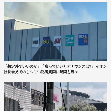
「想定外でいいのか」「戻っていいとアナウンスは?」 イオン
社長会見でのしつこい記者質問に疑問も続々