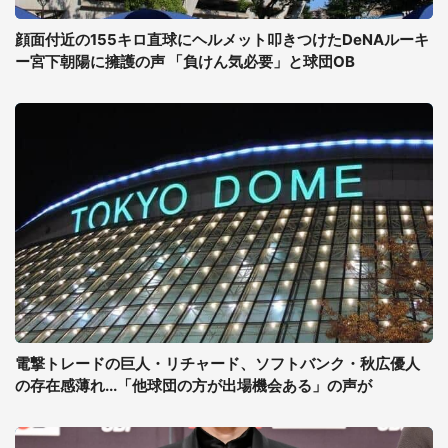
顔面付近の155キロ直球にヘルメット叩きつけたDeNAルーキ
ー宮下朝陽に擁護の声 「負けん気必要」と球団OB
電撃トレードの巨人・リチャード、ソフトバンク・秋広優人
の存在感薄れ...「他球団の方が出場機会ある」の声が