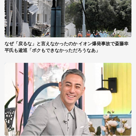
なぜ「戻るな」と言えなかったのか イオン爆発事故で斎藤幸
平氏も逡巡「ボクもできなかっただろうなあ」