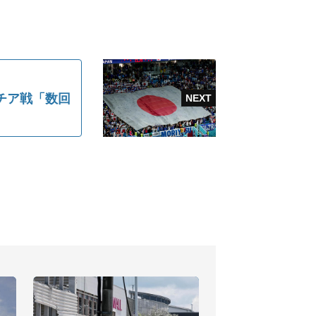
チア戦「数回