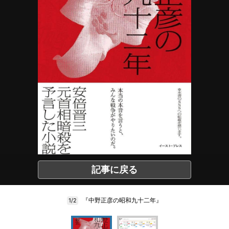
記事に戻る
『中野正彦の昭和九十二年』
1/2