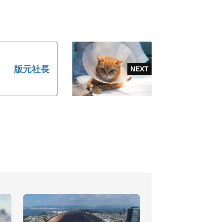
』 版元社長