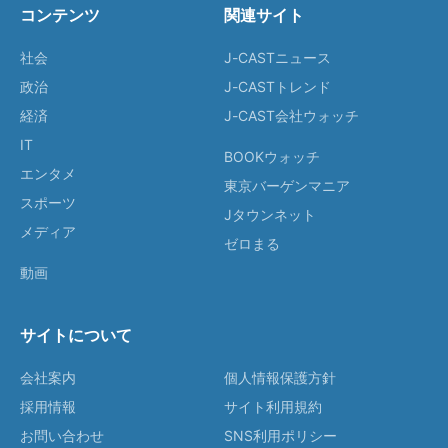
コンテンツ
関連サイト
社会
J-CASTニュース
政治
J-CASTトレンド
経済
J-CAST会社ウォッチ
IT
BOOKウォッチ
エンタメ
東京バーゲンマニア
スポーツ
Jタウンネット
メディア
ゼロまる
動画
サイトについて
会社案内
個人情報保護方針
採用情報
サイト利用規約
お問い合わせ
SNS利用ポリシー