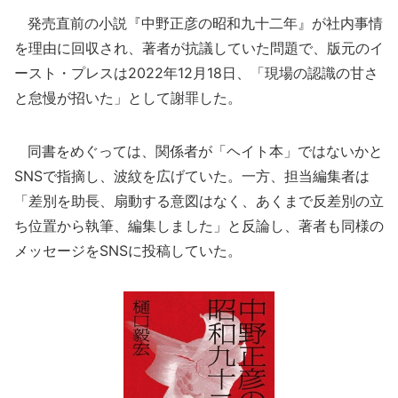
発売直前の小説『中野正彦の昭和九十二年』が社内事情
を理由に回収され、著者が抗議していた問題で、版元のイ
ースト・プレスは2022年12月18日、「現場の認識の甘さ
と怠慢が招いた」として謝罪した。
同書をめぐっては、関係者が「ヘイト本」ではないかと
SNSで指摘し、波紋を広げていた。一方、担当編集者は
「差別を助長、扇動する意図はなく、あくまで反差別の立
ち位置から執筆、編集しました」と反論し、著者も同様の
メッセージをSNSに投稿していた。