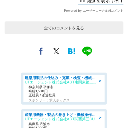
全てのコメントを見る
建築用製品の仕込み・充填・検査・機械操作/寮完備/日払い/工場・製造
＞
UTエージェント株式会社AGT南関東第二CU
神奈川県 平塚市
時給1,500円
正社員 / 派遣社員
スポンサー：求人ボックス
産業用機器・製品の巻き上げ・機械操作・材料補充/寮完備/日勤/日払い/工場・製造
＞
UTエージェント株式会社AGT関西第三CU
兵庫県 丹波市
時給1,220円