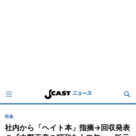
社会
社内から「ヘイト本」指摘→回収発表