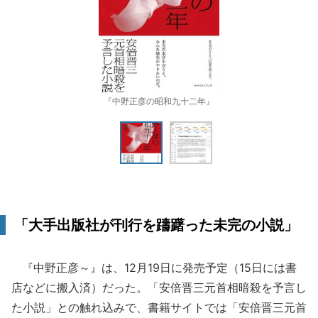
『中野正彦の昭和九十二年』
「大手出版社が刊行を躊躇った未完の小説」
『中野正彦～』は、12月19日に発売予定（15日には書
店などに搬入済）だった。「安倍晋三元首相暗殺を予言し
た小説」との触れ込みで、書籍サイトでは「安倍晋三元首