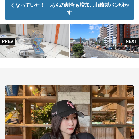
くなっていた！ あんの割合も増加...山崎製パン明か
す