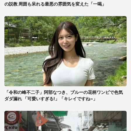
の説教 周囲も呆れる最悪の雰囲気を変えた「一喝」
「令和の峰不二子」阿部なつき、ブルーの花柄ワンピで色気
ダダ漏れ 「可愛いすぎる!」「キレイですね~」