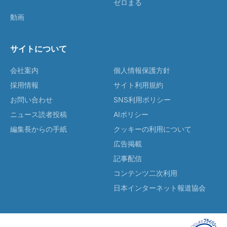
ゼロまる
動画
サイトについて
会社案内
個人情報保護方針
採用情報
サイト利用規約
お問い合わせ
SNS利用ポリシー
ニュース読者投稿
AIポリシー
編集長からの手紙
クッキーの利用について
広告掲載
記事配信
コンテンツ二次利用
日本インターネット報道協会