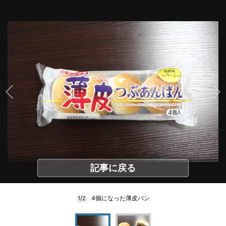
記事に戻る
4個になった薄皮パン
1/2