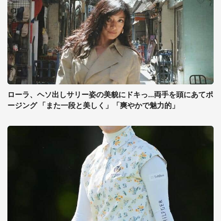
ローラ、ヘソ出しサリー姿の美貌にドキっ...両手を頭にあてポ
ージング 「また一段と美しく」「爽やかで魅力的」