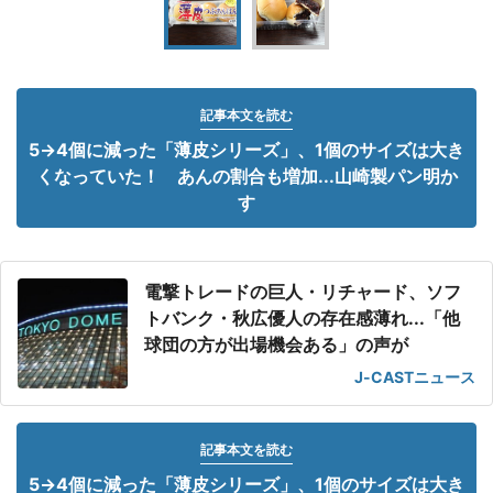
記事本文を読む
5→4個に減った「薄皮シリーズ」、1個のサイズは大き
くなっていた！ あんの割合も増加...山崎製パン明か
す
電撃トレードの巨人・リチャード、ソフ
トバンク・秋広優人の存在感薄れ...「他
球団の方が出場機会ある」の声が
J-CASTニュース
記事本文を読む
5→4個に減った「薄皮シリーズ」、1個のサイズは大き