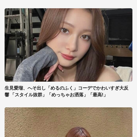
生見愛瑠、へそ出し「めるのふく」コーデでかわいすぎ大反
響 「スタイル抜群」「めっちゃお洒落」「最高!」