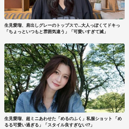
生見愛瑠、肩出しグレーのトップスで...大人っぽくてドキっ
「ちょっといつもと雰囲気違う」「可愛いすぎて滅」
生見愛瑠、超ミニあわせた「めるのふく」私服ショット 「め
るる可愛い過ぎる」「スタイル良すぎない!?」