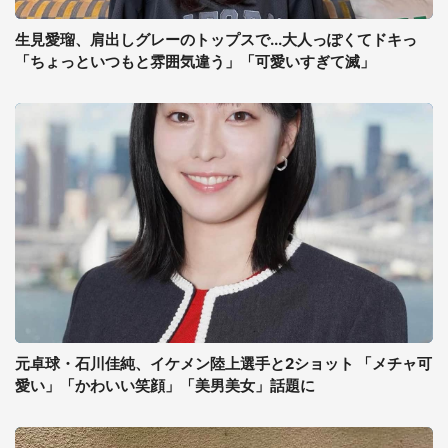
生見愛瑠、肩出しグレーのトップスで...大人っぽくてドキっ
「ちょっといつもと雰囲気違う」「可愛いすぎて滅」
元卓球・石川佳純、イケメン陸上選手と2ショット 「メチャ可
愛い」「かわいい笑顔」「美男美女」話題に