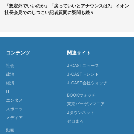
「想定外でいいのか」「戻っていいとアナウンスは?」 イオン
社長会見でのしつこい記者質問に疑問も続々
コンテンツ
関連サイト
社会
J-CASTニュース
政治
J-CASTトレンド
経済
J-CAST会社ウォッチ
IT
BOOKウォッチ
エンタメ
東京バーゲンマニア
スポーツ
Jタウンネット
メディア
ゼロまる
動画