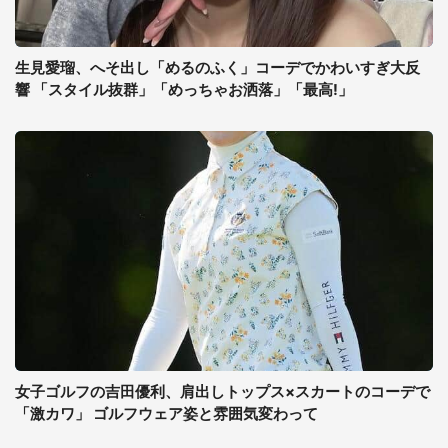
生見愛瑠、へそ出し「めるのふく」コーデでかわいすぎ大反
響 「スタイル抜群」「めっちゃお洒落」「最高!」
女子ゴルフの吉田優利、肩出しトップス×スカートのコーデで
「激カワ」 ゴルフウェア姿と雰囲気変わって