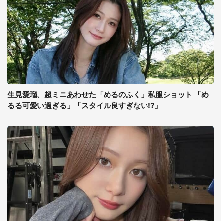
生見愛瑠、超ミニあわせた「めるのふく」私服ショット 「め
るる可愛い過ぎる」「スタイル良すぎない!?」