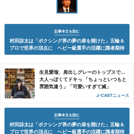
記事本文を読む
村田諒太は「ボクシング界の夢の扉を開けた」五輪＆
プロで世界の頂点に ヘビー級選手の活躍に識者期待
生見愛瑠、肩出しグレーのトップスで...
大人っぽくてドキっ 「ちょっといつもと
雰囲気違う」「可愛いすぎて滅」
J-CASTニュース
記事本文を読む
村田諒太は「ボクシング界の夢の扉を開けた」五輪＆
プロで世界の頂点に ヘビー級選手の活躍に識者期待