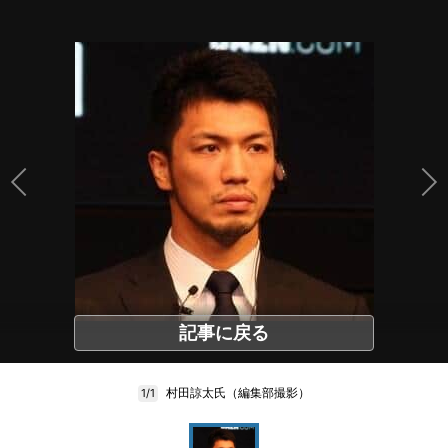
記事に戻る
村田諒太氏（編集部撮影）
1/1