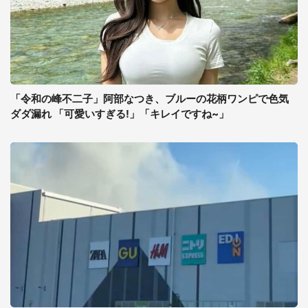
「令和の峰不二子」阿部なつき、ブルーの花柄ワンピで色気
ダダ漏れ 「可愛いすぎる!」「キレイですね~」