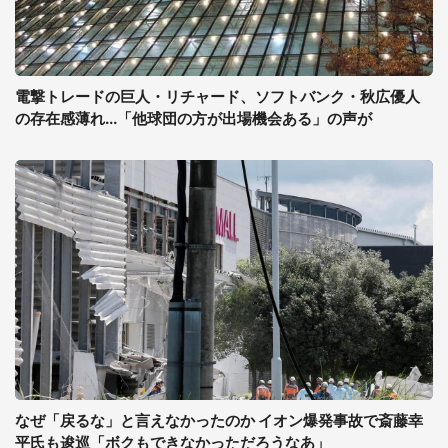
電撃トレードの巨人・リチャード、ソフトバンク・秋広優人
の存在感薄れ...「他球団の方が出場機会ある」の声が
なぜ「戻るな」と言えなかったのか イオン爆発事故で斎藤幸
平氏も逡巡「ボクもできなかっただろうなあ」