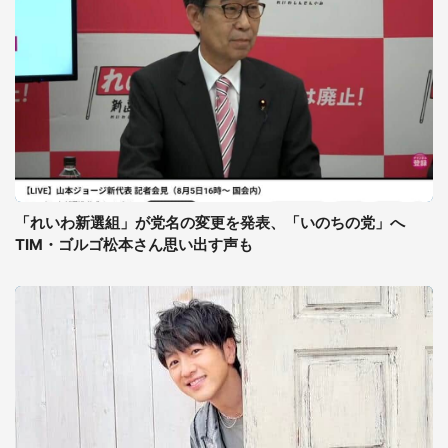
「れいわ新選組」が党名の変更を発表、「いのちの党」へ
TIM・ゴルゴ松本さん思い出す声も