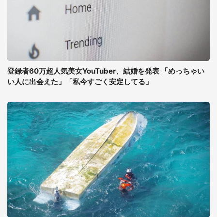
登録者60万超人気美女YouTuber、結婚を発表 「めっちゃい
い人に出会えた」「私今すごく安定してる」