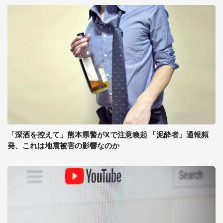
「深酒を控えて」熊本県警がXで注意喚起 「泥酔者」通報頻
発、これは地震被害の影響なのか