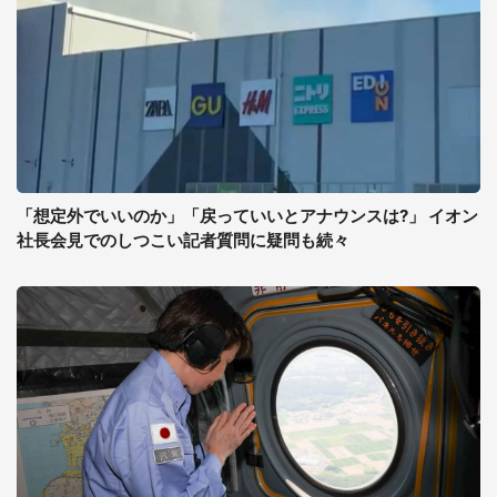
「想定外でいいのか」「戻っていいとアナウンスは?」 イオン
社長会見でのしつこい記者質問に疑問も続々