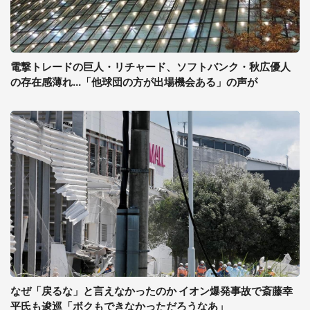
電撃トレードの巨人・リチャード、ソフトバンク・秋広優人
の存在感薄れ...「他球団の方が出場機会ある」の声が
なぜ「戻るな」と言えなかったのか イオン爆発事故で斎藤幸
平氏も逡巡「ボクもできなかっただろうなあ」