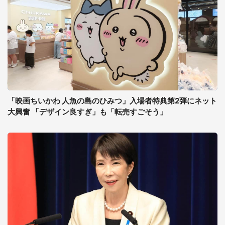
「映画ちいかわ 人魚の島のひみつ」入場者特典第2弾にネット
大興奮 「デザイン良すぎ」も「転売すごそう」