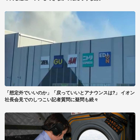
「想定外でいいのか」「戻っていいとアナウンスは?」 イオン
社長会見でのしつこい記者質問に疑問も続々