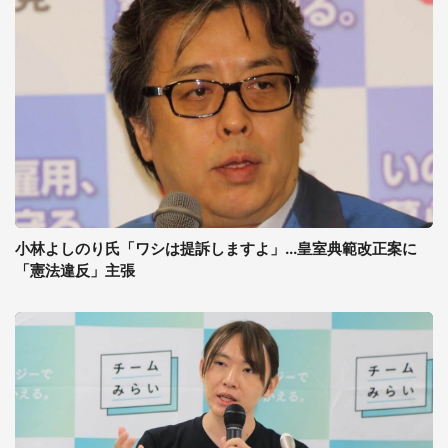
小林よしのり氏「ワシは提訴しますよ」...皇室典範改正案に
「憲法違反」主張