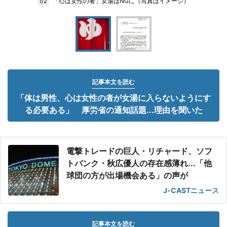
「心は女性の者」女湯はNGに（写真はイメージ）
1/2
記事本文を読む
「体は男性、心は女性の者が女湯に入らないようにす
る必要ある」 厚労省の通知話題...理由を聞いた
電撃トレードの巨人・リチャード、ソフ
トバンク・秋広優人の存在感薄れ...「他
球団の方が出場機会ある」の声が
J-CASTニュース
記事本文を読む