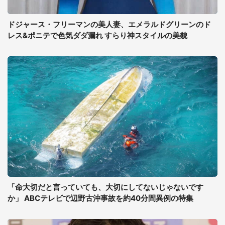
ドジャース・フリーマンの美人妻、エメラルドグリーンのド
レス&ポニテで色気ダダ漏れ すらり神スタイルの美貌
「命大切だと言っていても、大切にしてないじゃないです
か」 ABCテレビで辺野古沖事故を約40分間異例の特集