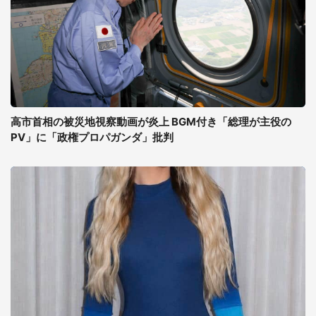
高市首相の被災地視察動画が炎上 BGM付き「総理が主役の
PV」に「政権プロパガンダ」批判