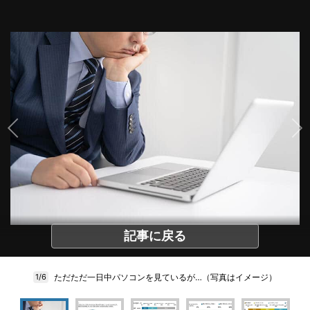
記事に戻る
ただただ一日中パソコンを見ているが…（写真はイメージ）
1/6