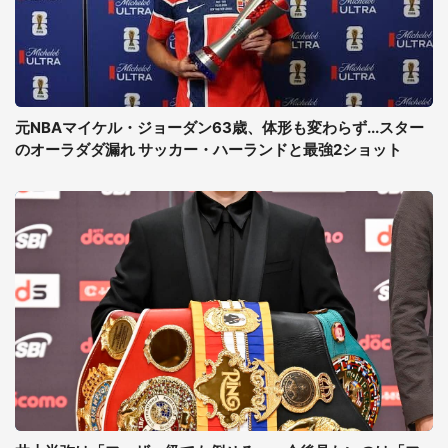
元NBAマイケル・ジョーダン63歳、体形も変わらず...スター
のオーラダダ漏れ サッカー・ハーランドと最強2ショット