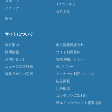
スポーツ
Jタウンネット
メディア
ゼロまる
動画
サイトについて
会社案内
個人情報保護方針
採用情報
サイト利用規約
お問い合わせ
SNS利用ポリシー
ニュース読者投稿
AIポリシー
編集長からの手紙
クッキーの利用について
広告掲載
記事配信
コンテンツ二次利用
日本インターネット報道協会