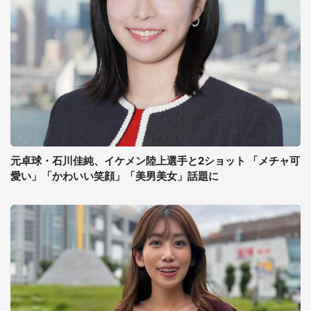
元卓球・石川佳純、イケメン陸上選手と2ショット 「メチャ可
愛い」「かわいい笑顔」「美男美女」話題に