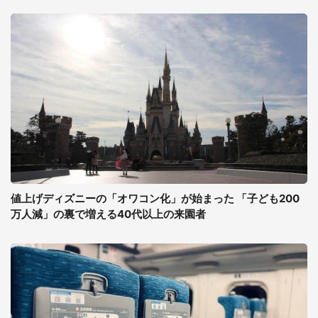
値上げディズニーの「オワコン化」が始まった 「子ども200
万人減」の裏で増える40代以上の来園者