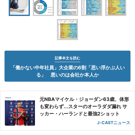
記事本文を読む
「働かない中年社員」大企業の6割「思い浮かぶ人い
る」 悪いのは会社か本人か
元NBAマイケル・ジョーダン63歳、体形
も変わらず...スターのオーラダダ漏れ サ
ッカー・ハーランドと最強2ショット
J-CASTニュース