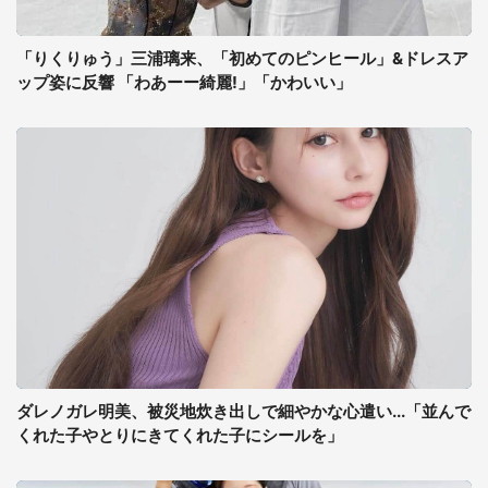
「りくりゅう」三浦璃来、「初めてのピンヒール」&ドレスア
ップ姿に反響 「わあーー綺麗!」「かわいい」
ダレノガレ明美、被災地炊き出しで細やかな心遣い...「並んで
くれた子やとりにきてくれた子にシールを」