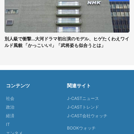
別人級で衝撃...大河ドラマ初出演のモデル、ヒゲたくわえワイ
ルド風貌 「かっこいい!」「武将姿も似合うとは」
コンテンツ
関連サイト
社会
J-CASTニュース
政治
J-CASTトレンド
経済
J-CAST会社ウォッチ
IT
BOOKウォッチ
エンタメ