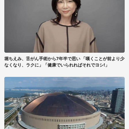
堀ちえみ、舌がん手術から7年半で思い 「嘆くことが前より少
なくなり、ラクに」「健康でいられればそれでヨシ!」