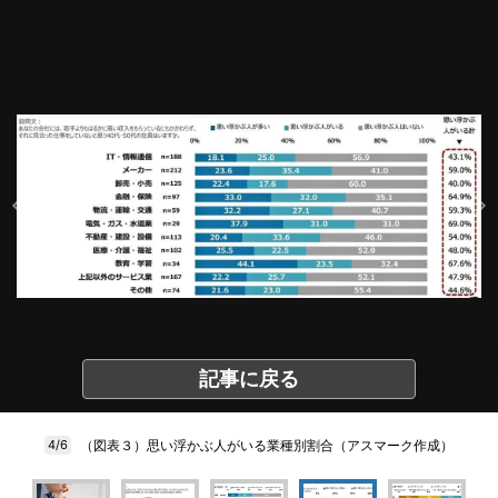
記事に戻る
（図表３）思い浮かぶ人がいる業種別割合（アスマーク作成）
4/6