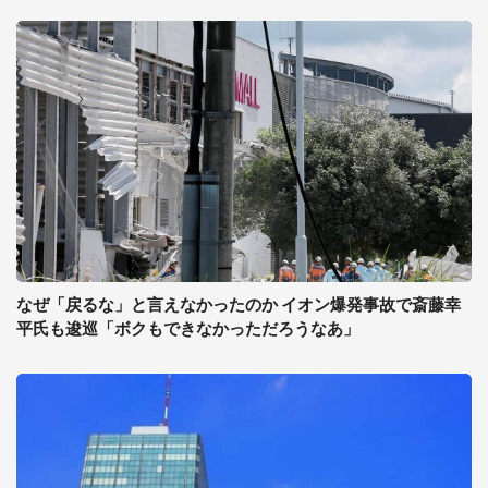
なぜ「戻るな」と言えなかったのか イオン爆発事故で斎藤幸
平氏も逡巡「ボクもできなかっただろうなあ」