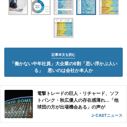
記事本文を読む
「働かない中年社員」大企業の6割「思い浮かぶ人い
る」 悪いのは会社か本人か
電撃トレードの巨人・リチャード、ソフ
トバンク・秋広優人の存在感薄れ...「他
球団の方が出場機会ある」の声が
J-CASTニュース