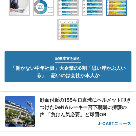
記事本文を読む
「働かない中年社員」大企業の6割「思い浮かぶ人い
る」 悪いのは会社か本人か
顔面付近の155キロ直球にヘルメット叩き
つけたDeNAルーキー宮下朝陽に擁護の
声 「負けん気必要」と球団OB
J-CASTニュース