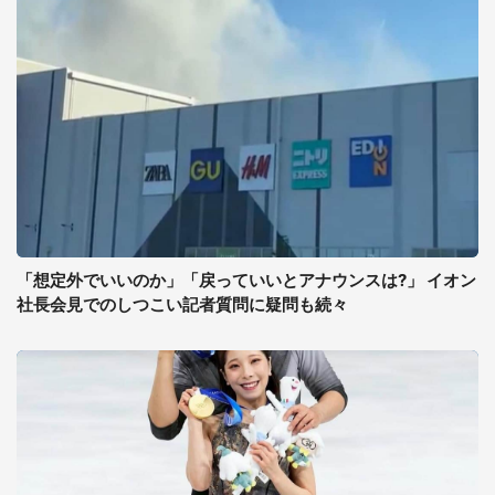
「想定外でいいのか」「戻っていいとアナウンスは?」 イオン
社長会見でのしつこい記者質問に疑問も続々