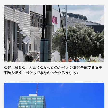
なぜ「戻るな」と言えなかったのか イオン爆発事故で斎藤幸
平氏も逡巡「ボクもできなかっただろうなあ」