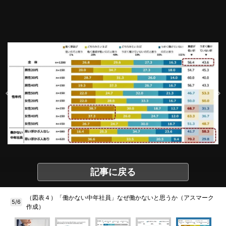
記事に戻る
（図表４）「働かない中年社員」なぜ働かないと思うか（アスマーク
5/6
作成）