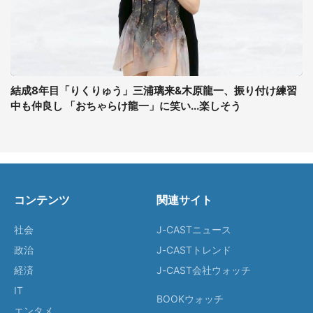
結成8年目「りくりゅう」三浦璃来&木原龍一、振り付け練習
中も仲良し 「おちゃらけ龍一」に笑い...楽しそう
コンテンツ
関連サイト
社会
J-CASTニュース
政治
J-CASTトレンド
経済
J-CAST会社ウォッチ
IT
BOOKウォッチ
エンタメ