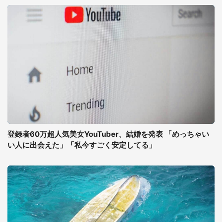
登録者60万超人気美女YouTuber、結婚を発表 「めっちゃい
い人に出会えた」「私今すごく安定してる」