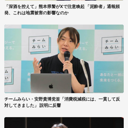
「深酒を控えて」熊本県警がXで注意喚起 「泥酔者」通報頻
発、これは地震被害の影響なのか
チームみらい・安野貴博党首「消費税減税には、一貫して反
対してきました」 説明に反響