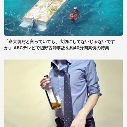
「命大切だと言っていても、大切にしてないじゃないです
か」 ABCテレビで辺野古沖事故を約40分間異例の特集