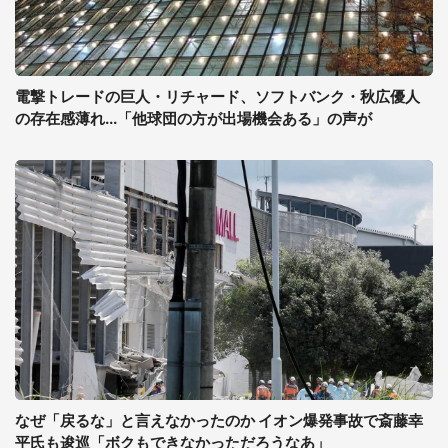
電撃トレードの巨人・リチャード、ソフトバンク・秋広優人
の存在感薄れ...「他球団の方が出場機会ある」の声が
なぜ「戻るな」と言えなかったのか イオン爆発事故で斎藤幸
平氏も逡巡「ボクもできなかっただろうなあ」