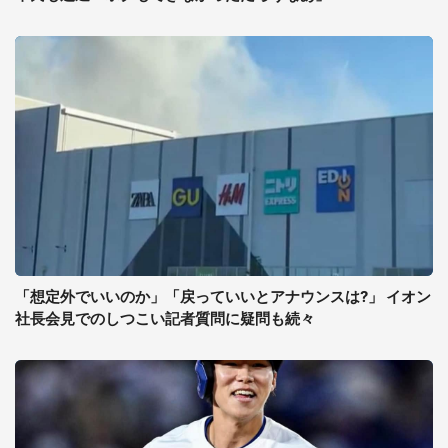
「想定外でいいのか」「戻っていいとアナウンスは?」 イオン
社長会見でのしつこい記者質問に疑問も続々