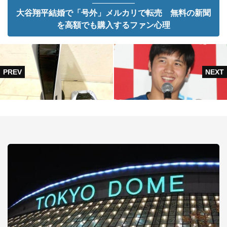
大谷翔平結婚で「号外」メルカリで転売 無料の新聞
を高額でも購入するファン心理