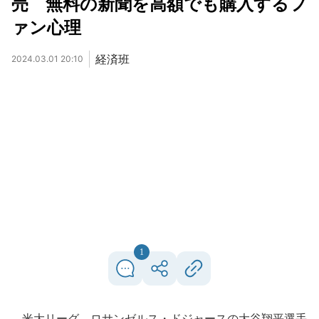
売 無料の新聞を高額でも購入するフ
ァン心理
経済班
2024.03.01 20:10
1
米大リーグ、ロサンゼルス・ドジャースの大谷翔平選手