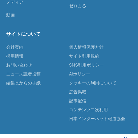
メディア
ゼロまる
動画
サイトについて
会社案内
個人情報保護方針
採用情報
サイト利用規約
お問い合わせ
SNS利用ポリシー
ニュース読者投稿
AIポリシー
編集長からの手紙
クッキーの利用について
広告掲載
記事配信
コンテンツ二次利用
日本インターネット報道協会