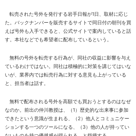
転売された号外を発行する岩手日報が1日、取材に応じ
た。バックナンバーを販売するサイトで同日付の朝刊を買
えば号外も入手できると、公式サイトで案内していると話
す。本社などでも希望者に配布しているという。
無料の号外を転売する行為が、同社の収益に影響を与え
ているわけではない。同社は積極的に対策を講じてはいな
いが、業界内では転売行為に対する意見も上がっている
と、担当者は話す。
無料で配布される号外を高額でも買おうとするのはなぜ
なのか。前出の仲川教授は、（1）歴史的な出来事に参加
できたという意識が生まれる、（2）他人とコミュニケー
ションする一つのツールになる、（3）他の人が持ってい
ないものを持つ優越感が得られる、と指摘する。