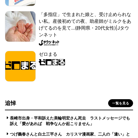
「多指症」で生まれた娘と、受け止められな
い私。産後初めての夜、助産師がミルクをあ
げてるのを見て...(静岡県・20代女性)|Jタウ
ンネット
ゼロまる
追悼
一覧を見る
長崎市出身・平和訴えた美輪明宏さん死去 ラストメッセージでも
訴え「愛があれば 戦争なんか起こりません」
つげ義春さんと白土三平さん カリスマ漫画家、二人の「違い」と