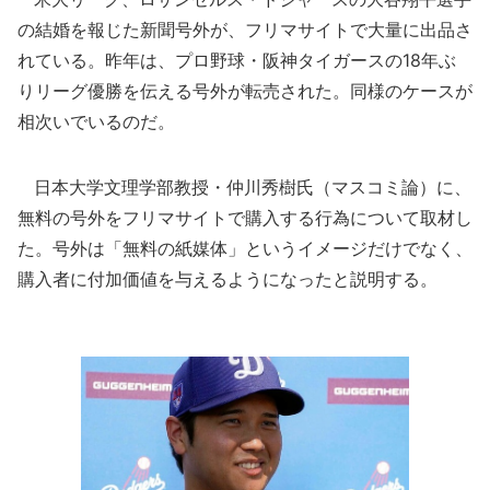
の結婚を報じた新聞号外が、フリマサイトで大量に出品さ
れている。昨年は、プロ野球・阪神タイガースの18年ぶ
りリーグ優勝を伝える号外が転売された。同様のケースが
相次いでいるのだ。
日本大学文理学部教授・仲川秀樹氏（マスコミ論）に、
無料の号外をフリマサイトで購入する行為について取材し
た。号外は「無料の紙媒体」というイメージだけでなく、
購入者に付加価値を与えるようになったと説明する。