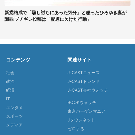
新党結成で「騙し討ちにあった気分」と怒ったひろゆき妻が
謝罪 ブチギレ投稿は「配慮に欠けた行動」
コンテンツ
関連サイト
社会
J-CASTニュース
政治
J-CASTトレンド
経済
J-CAST会社ウォッチ
IT
BOOKウォッチ
エンタメ
東京バーゲンマニア
スポーツ
Jタウンネット
メディア
ゼロまる