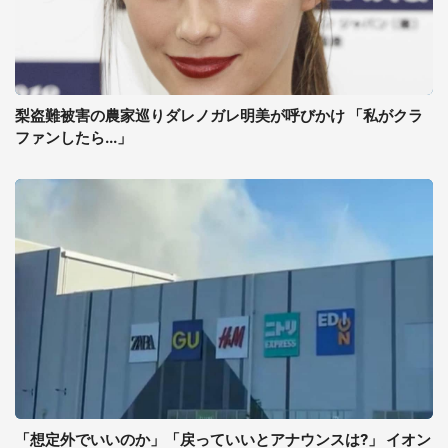
梨盗難被害の農家巡りダレノガレ明美が呼びかけ 「私がクラ
ファンしたら...」
「想定外でいいのか」「戻っていいとアナウンスは?」 イオン