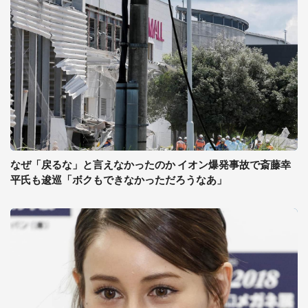
なぜ「戻るな」と言えなかったのか イオン爆発事故で斎藤幸
平氏も逡巡「ボクもできなかっただろうなあ」