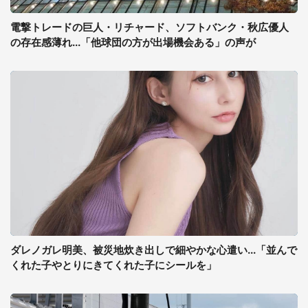
電撃トレードの巨人・リチャード、ソフトバンク・秋広優人
の存在感薄れ...「他球団の方が出場機会ある」の声が
ダレノガレ明美、被災地炊き出しで細やかな心遣い...「並んで
くれた子やとりにきてくれた子にシールを」