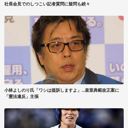
社長会見でのしつこい記者質問に疑問も続々
小林よしのり氏「ワシは提訴しますよ」...皇室典範改正案に
「憲法違反」主張