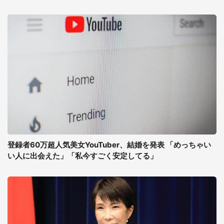
登録者60万超人気美女YouTuber、結婚を発表 「めっちゃい
い人に出会えた」「私今すごく安定してる」