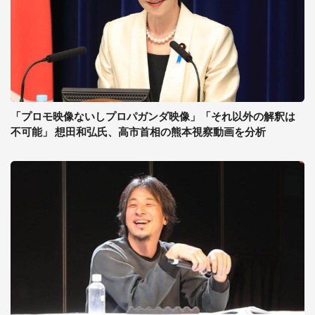
「プロモ映像ないしプロパガンダ映像」「それ以外の解釈は
不可能」 想田和弘氏、高市首相の熊本視察動画を分析