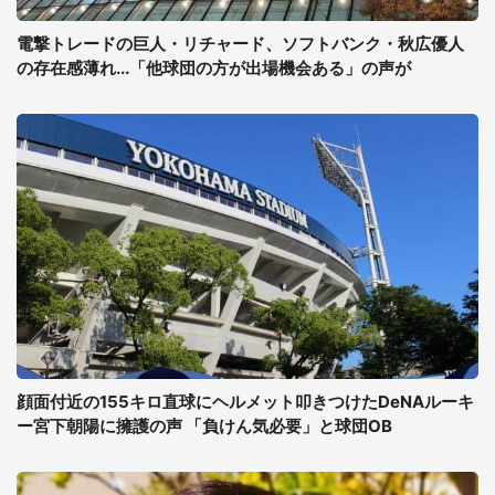
電撃トレードの巨人・リチャード、ソフトバンク・秋広優人
の存在感薄れ...「他球団の方が出場機会ある」の声が
顔面付近の155キロ直球にヘルメット叩きつけたDeNAルーキ
ー宮下朝陽に擁護の声 「負けん気必要」と球団OB