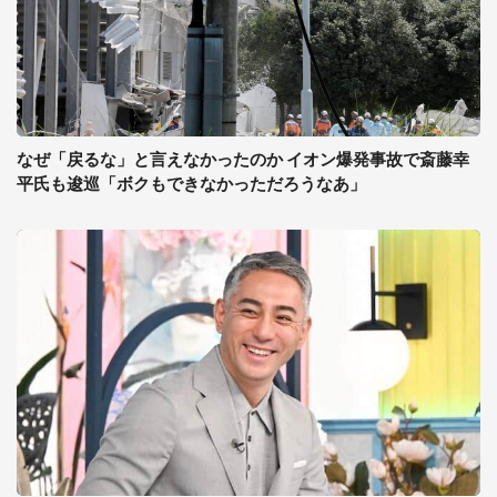
なぜ「戻るな」と言えなかったのか イオン爆発事故で斎藤幸
平氏も逡巡「ボクもできなかっただろうなあ」