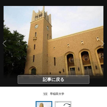
記事に戻る
早稲田大学
1/2