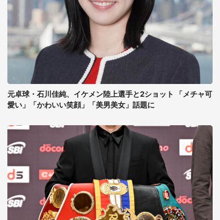
元卓球・石川佳純、イケメン陸上選手と2ショット 「メチャ可
愛い」「かわいい笑顔」「美男美女」話題に