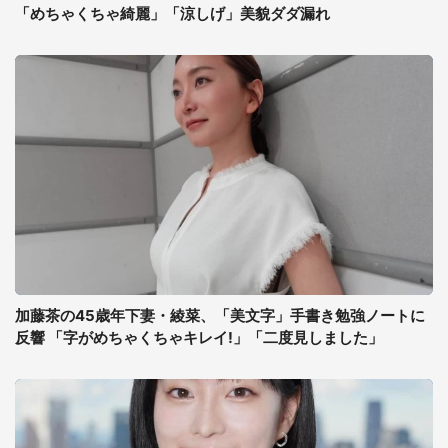
「めちゃくちゃ綺麗」「涼しげ」美貌ダダ漏れ
加藤茶の45歳年下妻・綾菜、「美文字」手書き勉強ノートに
反響 「字がめちゃくちゃキレイ!」「二度見しました」