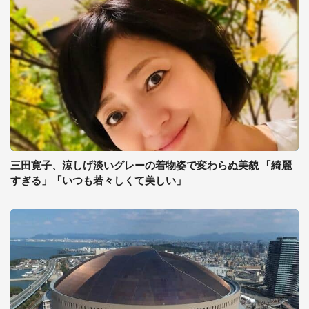
三田寛子、涼しげ淡いグレーの着物姿で変わらぬ美貌 「綺麗
すぎる」「いつも若々しくて美しい」